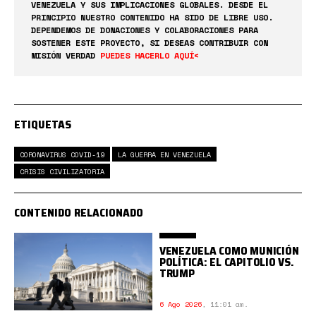
VENEZUELA Y SUS IMPLICACIONES GLOBALES. DESDE EL
PRINCIPIO NUESTRO CONTENIDO HA SIDO DE LIBRE USO.
DEPENDEMOS DE DONACIONES Y COLABORACIONES PARA
SOSTENER ESTE PROYECTO, SI DESEAS CONTRIBUIR CON
MISIÓN VERDAD
PUEDES HACERLO AQUÍ<
ETIQUETAS
CORONAVIRUS COVID-19
LA GUERRA EN VENEZUELA
CRISIS CIVILIZATORIA
CONTENIDO RELACIONADO
VENEZUELA COMO MUNICIÓN
POLÍTICA: EL CAPITOLIO VS.
TRUMP
6 Ago 2026
,
11:01 am.