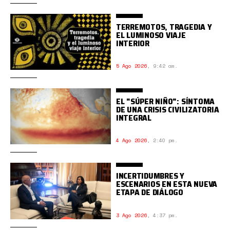
TERREMOTOS, TRAGEDIA Y
EL LUMINOSO VIAJE
INTERIOR
5 Ago 2026
,
9:42 am.
EL "SÚPER NIÑO": SÍNTOMA
DE UNA CRISIS CIVILIZATORIA
INTEGRAL
4 Ago 2026
,
2:40 pm.
INCERTIDUMBRES Y
ESCENARIOS EN ESTA NUEVA
ETAPA DE DIÁLOGO
3 Ago 2026
,
4:37 pm.