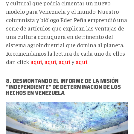
y cultural que podría cimentar un nuevo
modelo para Venezuela y el mundo. Nuestro
columnista y biólogo Eder Peña emprendió una
serie de artículos que explican las ventajas de
una cultura conuquera en detrimento del
sistema agroindustrial que domina al planeta.
Recomendamos la lectura de cada uno de ellos
dan click
aquí
,
aquí
,
aquí
y
aquí
.
8. DESMONTANDO EL INFORME DE LA MISIÓN
"INDEPENDIENTE" DE DETERMINACIÓN DE LOS
HECHOS EN VENEZUELA
0_6Wjz4YkHMxrzYiSS.jpg