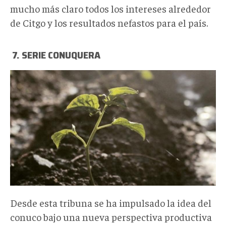
mucho más claro todos los intereses alrededor
de Citgo y los resultados nefastos para el país.
7. SERIE CONUQUERA
1_eQJffi_WaB9yVX0R-
L9r8w.jpeg
Desde esta tribuna se ha impulsado la idea del
conuco bajo una nueva perspectiva productiva