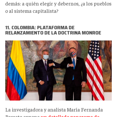
demás: a quién elegir y debernos, ¿a los pueblos
o al sistema capitalista?
11. COLOMBIA: PLATAFORMA DE
RELANZAMIENTO DE LA DOCTRINA MONROE
duque
pompeo.jpg
La investigadora y analista María Fernanda
Barreto expone
un detallado panorama de