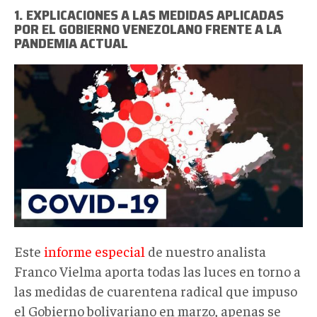
1. EXPLICACIONES A LAS MEDIDAS APLICADAS
POR EL GOBIERNO VENEZOLANO FRENTE A LA
PANDEMIA ACTUAL
0_FdmZ8boFNffC74Zh.jpg
Este
informe especial
de nuestro analista
Franco Vielma aporta todas las luces en torno a
las medidas de cuarentena radical que impuso
el Gobierno bolivariano en marzo, apenas se