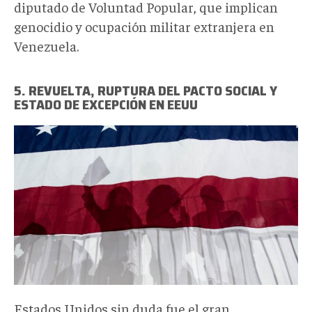
diputado de Voluntad Popular, que implican
genocidio y ocupación militar extranjera en
Venezuela.
5. REVUELTA, RUPTURA DEL PACTO SOCIAL Y
ESTADO DE EXCEPCIÓN EN EEUU
0_AhAOcIgjFZybymWb.jpg
Estados Unidos sin duda fue el gran