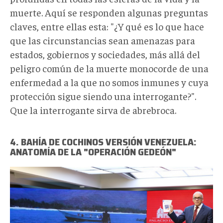
muerte. Aquí se responden algunas preguntas
claves, entre ellas esta: "¿Y qué es lo que hace
que las circunstancias sean amenazas para
estados, gobiernos y sociedades, más allá del
peligro común de la muerte monocorde de una
enfermedad a la que no somos inmunes y cuya
protección sigue siendo una interrogante?".
Que la interrogante sirva de abrebroca.
4. BAHÍA DE COCHINOS VERSIÓN VENEZUELA:
ANATOMÍA DE LA "OPERACIÓN GEDEÓN"
1_RvHzRzABykudBYziN8i2_w.png