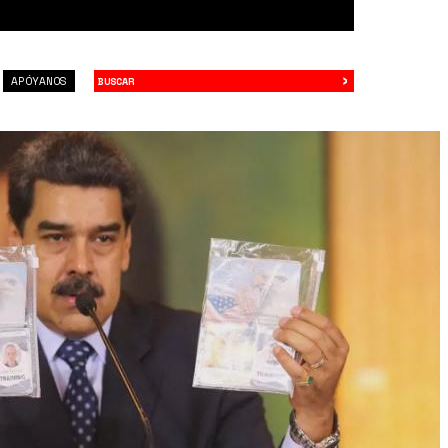
›
Buscar
APÓYANOS