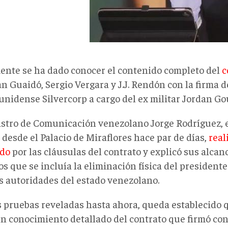
ente se ha dado conocer el contenido completo del
c
an Guaidó, Sergio Vergara y J.J. Rendón con la firma 
unidense Silvercorp a cargo del ex militar Jordan G
istro de Comunicación venezolano Jorge Rodríguez, 
desde el Palacio de Miraflores hace par de días,
real
ido
por las cláusulas del contrato y explicó sus alcanc
os que se incluía la eliminación física del presiden
as autoridades del estado venezolano.
s pruebas reveladas hasta ahora, queda establecido
un conocimiento detallado del contrato que firmó con 