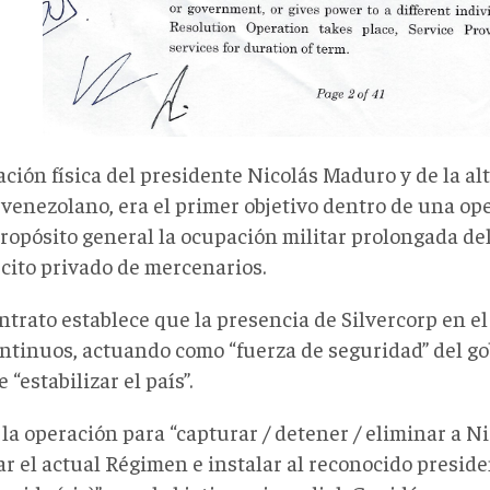
ción física del presidente Nicolás Maduro y de la alt
 venezolano, era el primer objetivo dentro de una op
ropósito general la ocupación militar prolongada de
rcito privado de mercenarios.
ntrato establece que la presencia de Silvercorp en el
ontinuos, actuando como “fuerza de seguridad” del g
e “estabilizar el país”.
 la operación para “capturar / detener / eliminar a N
ar el actual Régimen e instalar al reconocido presid