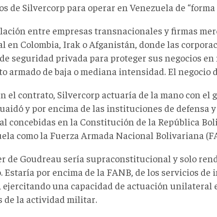
os de Silvercorp para operar en Venezuela de “forma 
elación entre empresas transnacionales y firmas mer
al en Colombia, Irak o Afganistán, donde las corpora
 de seguridad privada para proteger sus negocios en
to armado de baja o mediana intensidad. El negocio d
 el contrato, Silvercorp actuaría de la mano con el
uaidó y por encima de las instituciones de defensa 
al concebidas en la Constitución de la República Bol
ela como la Fuerza Armada Nacional Bolivariana (F
er de Goudreau sería supraconstitucional y solo rend
 Estaría por encima de la FANB, de los servicios de i
a, ejercitando una capacidad de actuación unilateral 
de la actividad militar.