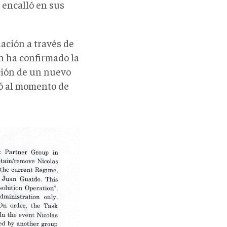
 encalló en sus
ación a través de
n ha confirmado la
ación de un nuevo
ó al momento de