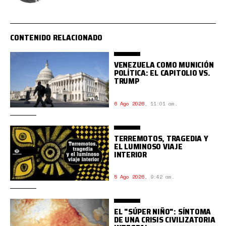
CONTENIDO RELACIONADO
VENEZUELA COMO MUNICIÓN
POLÍTICA: EL CAPITOLIO VS.
TRUMP
6 Ago 2026
,
11:01 am.
TERREMOTOS, TRAGEDIA Y
EL LUMINOSO VIAJE
INTERIOR
5 Ago 2026
,
9:42 am.
EL "SÚPER NIÑO": SÍNTOMA
DE UNA CRISIS CIVILIZATORIA