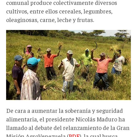
comunal produce colectivamente diversos
cultivos, entre ellos cereales, legumbres,
oleaginosas, carne, leche y frutas.
De cara a aumentar la soberanía y seguridad
alimentaria, el presidente Nicolás Maduro ha
llamado al debate del relanzamiento de la Gran
Misión AgroVenezuela (
PDF
), la cual busca