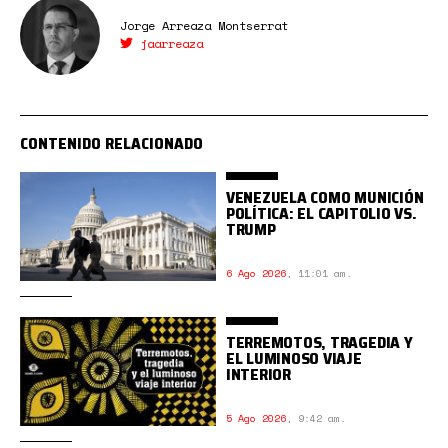
Jorge Arreaza Montserrat
jaarreaza
CONTENIDO RELACIONADO
VENEZUELA COMO MUNICIÓN
POLÍTICA: EL CAPITOLIO VS.
TRUMP
6 Ago 2026
,
11:01 am.
TERREMOTOS, TRAGEDIA Y
EL LUMINOSO VIAJE
INTERIOR
5 Ago 2026
,
9:42 am.