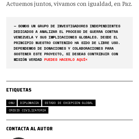
Actuemos juntos, vivamos con igualdad, en Paz.
— SOMOS UN GRUPO DE INVESTIGADORES INDEPENDIENTES
DEDICADOS A ANALIZAR EL PROCESO DE GUERRA CONTRA
VENEZUELA Y SUS IMPLICACIONES GLOBALES. DESDE EL
PRINCIPIO NUESTRO CONTENIDO HA SIDO DE LIBRE USO.
DEPENDEMOS DE DONACIONES Y COLABORACIONES PARA
SOSTENER ESTE PROYECTO, SI DESEAS CONTRIBUIR CON
MISIÓN VERDAD
PUEDES HACERLO AQUÍ<
ETIQUETAS
ONU
DIPLOMACIA
ESTADO DE EXCEPCIÓN GLOBAL
CRISIS CIVILIZATORIA
CONTACTA AL AUTOR