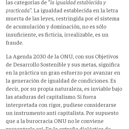
las categorías de “
la igualdad establecida y
practicada”.
La igualdad establecida en la letra
muerta de las leyes, restringida por el sistema
de acumulación y dominación, no es sólo
insuficiente, es ficticia, irrealizable, es un
fraude.
La Agenda 2030 de la ONU, con sus Objetivos
de Desarrollo Sostenible y sus metas, significa
en la práctica un gran esfuerzo por avanzar en
la generación de igualdad de condiciones. Es
decir, por su propia naturaleza, es inviable bajo
las ataduras del capitalismo. Si fuera
interpretada con rigor, pudiese considerarse
un instrumento anti capitalista. Por supuesto
que a la burocracia ONU no le conviene
presentarla así. En la extraña dialéctica de