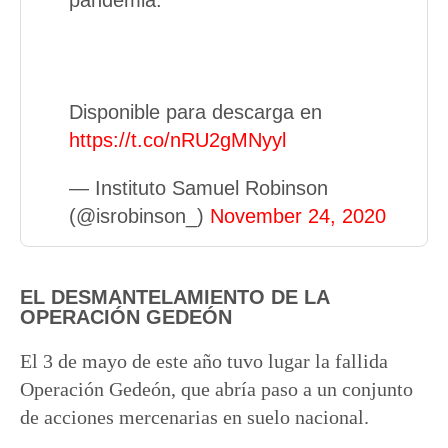
pandemia.
Disponible para descarga en
https://t.co/nRU2gMNyyl
— Instituto Samuel Robinson
(@isrobinson_)
November 24, 2020
EL DESMANTELAMIENTO DE LA
OPERACIÓN GEDEÓN
El 3 de mayo de este año tuvo lugar la fallida
Operación Gedeón, que abría paso a un conjunto
de acciones mercenarias en suelo nacional.