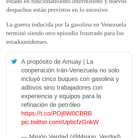
estado en funcionamiento intermitente y nuevos
despachos están previstos en lo sucesivo.
La guerra inducida por la gasolina en Venezuela
terminó siendo otro episodio frustrado para los
estadounidenses.
A propósito de Amuay | La
cooperación Irán-Venezuela no solo
incluyó cinco buques con gasolina y
aditivos sino trabajadores con
experiencia y equipos para la
refinación de petróleo
https://t.co/POj8W0CBRB
pic.twitter.com/UpbcfzGnkW
— Misión Verdad (@Mision_Verdad)