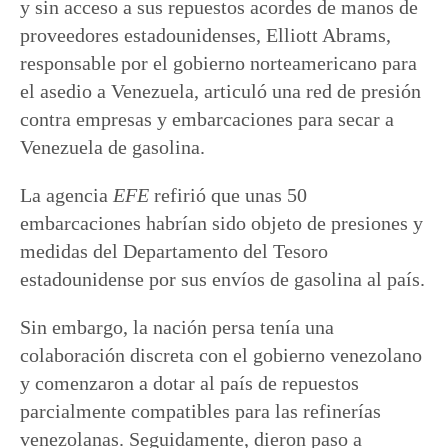
y sin acceso a sus repuestos acordes de manos de
proveedores estadounidenses, Elliott Abrams,
responsable por el gobierno norteamericano para
el asedio a Venezuela, articuló una red de presión
contra empresas y embarcaciones para secar a
Venezuela de gasolina.
La agencia
EFE
refirió que unas 50
embarcaciones habrían sido objeto de presiones y
medidas del Departamento del Tesoro
estadounidense por sus envíos de gasolina al país.
Sin embargo, la nación persa tenía una
colaboración discreta con el gobierno venezolano
y comenzaron a dotar al país de repuestos
parcialmente compatibles para las refinerías
venezolanas. Seguidamente, dieron paso a