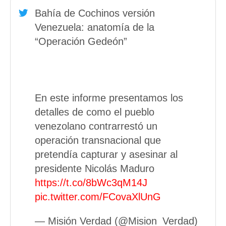
Bahía de Cochinos versión
Venezuela: anatomía de la
“Operación Gedeón”
En este informe presentamos los
detalles de como el pueblo
venezolano contrarrestó un
operación transnacional que
pretendía capturar y asesinar al
presidente Nicolás Maduro
https://t.co/8bWc3qM14J
pic.twitter.com/FCovaXlUnG
— Misión Verdad (@Mision_Verdad)