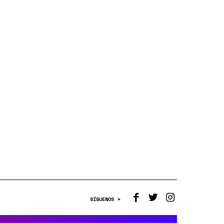
SÍGUENOS >