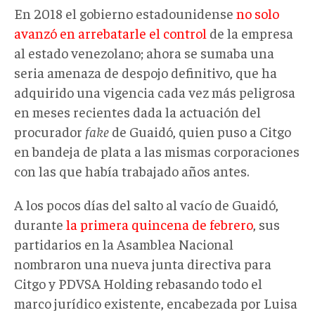
En 2018 el gobierno estadounidense
no solo
avanzó en arrebatarle el control
de la empresa
al estado venezolano; ahora se sumaba una
seria amenaza de despojo definitivo, que ha
adquirido una vigencia cada vez más peligrosa
en meses recientes dada la actuación del
procurador
fake
de Guaidó, quien puso a Citgo
en bandeja de plata a las mismas corporaciones
con las que había trabajado años antes.
A los pocos días del salto al vacío de Guaidó,
durante
la primera quincena de febrero
, sus
partidarios en la Asamblea Nacional
nombraron una nueva junta directiva para
Citgo y PDVSA Holding rebasando todo el
marco jurídico existente, encabezada por Luisa