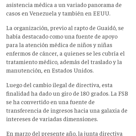
asistencia médica a un variado panorama de
casos en Venezuela y también en EEUU.
La organización, previo al rapto de Guaidó, se
había destacado como una fuente de apoyo
para la atención médica de niños y niñas
enfermos de cáncer, a quienes se les cubría el
tratamiento médico, además del traslado y la
manutención, en Estados Unidos.
Luego del cambio ilegal de directiva, esta
finalidad ha dado un giro de 180 grados. La FSB
se ha convertido en una fuente de
transferencia de ingresos hacia una galaxia de
intereses de variadas dimensiones.
En marzo del presente año, la junta directiva