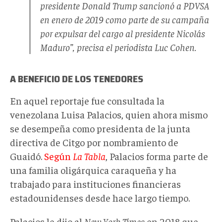
presidente Donald Trump sancionó a PDVSA
en enero de 2019 como parte de su campaña
por expulsar del cargo al presidente Nicolás
Maduro”, precisa el periodista Luc Cohen.
A BENEFICIO DE LOS TENEDORES
En aquel reportaje fue consultada la
venezolana Luisa Palacios, quien ahora mismo
se desempeña como presidenta de la junta
directiva de Citgo por nombramiento de
Guaidó.
Según
La Tabla
, Palacios forma parte de
una familia oligárquica caraqueña y ha
trabajado para instituciones financieras
estadounidenses desde hace largo tiempo.
Palacios le dijo al
New York Times
en 2018 que