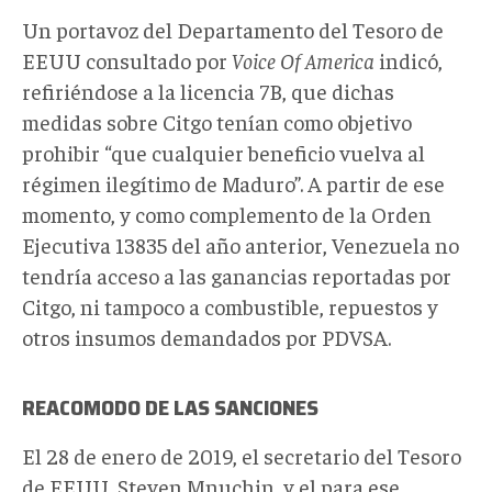
Un portavoz del Departamento del Tesoro de
EEUU consultado por
Voice Of America
indicó,
refiriéndose a la licencia 7B, que dichas
medidas sobre Citgo tenían como objetivo
prohibir “que cualquier beneficio vuelva al
régimen ilegítimo de Maduro”. A partir de ese
momento, y como complemento de la Orden
Ejecutiva 13835 del año anterior, Venezuela no
tendría acceso a las ganancias reportadas por
Citgo, ni tampoco a combustible, repuestos y
otros insumos demandados por PDVSA.
REACOMODO DE LAS SANCIONES
El 28 de enero de 2019, el secretario del Tesoro
de EEUU, Steven Mnuchin, y el para ese