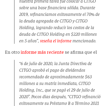
nuestra primera tarea fue colocar a CITGO
sobre una base financiera sólida. Durante
2019, refinanciamos exitosamente el 70% de
la deuda agregada de CITGO y CITGO
Holding, logrando reducir los costos de la
deuda de CITGO Holding en $220 millones
en 5 años”,
reseña el informe
mencionado.
En otro
informe más reciente
se afirma que el
“6 de julio de 2020, la Junta Directiva de
CITGO aprobó el pago de dividendos
recomendado de aproximadamente $63
millones a su matriz inmediata, CITGO
Holding, Inc., que se pagó el 29 de julio de
2020”. Pocos días después, “CITGO refinanció
exitosamente su Préstamo B a Término 2021