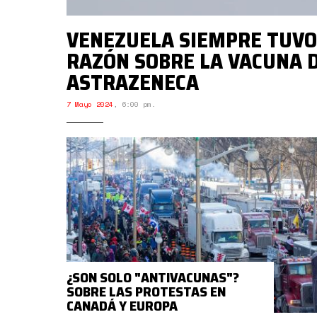
VENEZUELA SIEMPRE TUVO
RAZÓN SOBRE LA VACUNA 
ASTRAZENECA
7 Mayo 2024
,
6:00 pm.
¿SON SOLO "ANTIVACUNAS"?
SOBRE LAS PROTESTAS EN
CANADÁ Y EUROPA