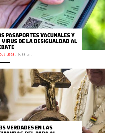
OS PASAPORTES VACUNALES Y
L VIRUS DE LA DESIGUALDAD AL
EBATE
Oct 2021
,
9:38 am.
EIS VERDADES EN LAS