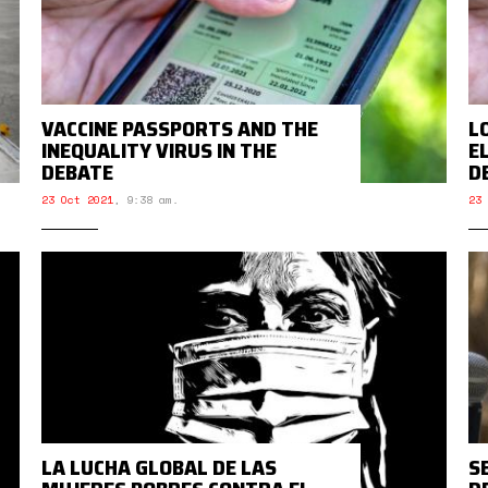
VACCINE PASSPORTS AND THE
L
INEQUALITY VIRUS IN THE
E
DEBATE
D
23 Oct 2021
,
9:38 am.
23 
LA LUCHA GLOBAL DE LAS
S