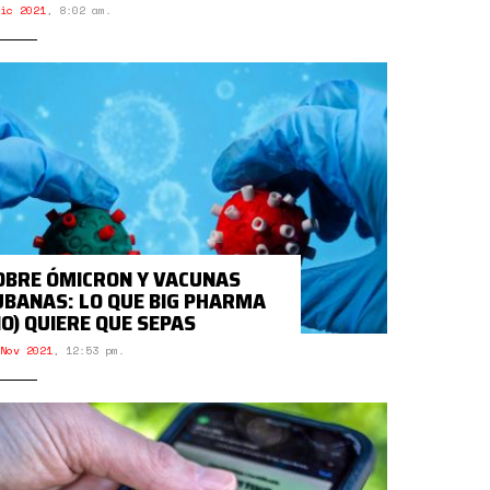
ic 2021
,
8:02 am.
OBRE ÓMICRON Y VACUNAS
UBANAS: LO QUE BIG PHARMA
NO) QUIERE QUE SEPAS
Nov 2021
,
12:53 pm.