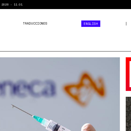
 2026 - 11:01
TRADUCCIONES
ENGLISH