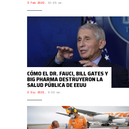
3 Feb 2022
,
10:45 am.
CÓMO EL DR. FAUCI, BILL GATES Y
BIG PHARMA DESTRUYERON LA
SALUD PÚBLICA DE EEUU
2 Dic 2021
,
8:02 am.