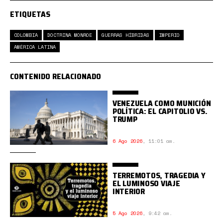
ETIQUETAS
COLOMBIA
DOCTRINA MONROE
GUERRAS HÍBRIDAS
IMPERIO
AMÉRICA LATINA
CONTENIDO RELACIONADO
VENEZUELA COMO MUNICIÓN
POLÍTICA: EL CAPITOLIO VS.
TRUMP
6 Ago 2026
,
11:01 am.
TERREMOTOS, TRAGEDIA Y
EL LUMINOSO VIAJE
INTERIOR
5 Ago 2026
,
9:42 am.