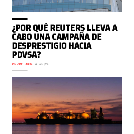
¿POR QUÉ REUTERS LLEVA A
CABO UNA CAMPAÑA DE
DESPRESTIGIO HACIA
PDVSA?
25 Abr 2025
,
4:33 pm.