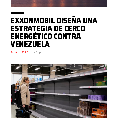
EXXONMOBIL DISEÑA UNA
ESTRATEGIA DE CERCO
ENERGÉTICO CONTRA
VENEZUELA
24 Abr 2025
,
1:46 pm.