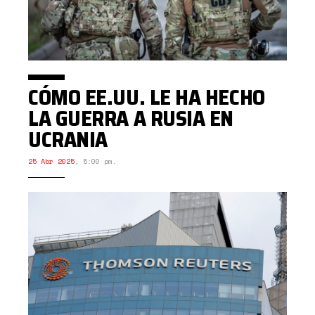
CÓMO EE.UU. LE HA HECHO
LA GUERRA A RUSIA EN
UCRANIA
25 Abr 2025
,
5:00 pm.