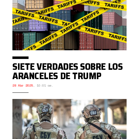
SIETE VERDADES SOBRE LOS
ARANCELES DE TRUMP
28 Abr 2025
,
10:01 am.