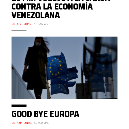
CONTRA LA ECONOMÍA
VENEZOLANA
29 Abr 2025
,
10:35 am.
GOOD BYE EUROPA
28 Abr 2025
,
10:12 am.