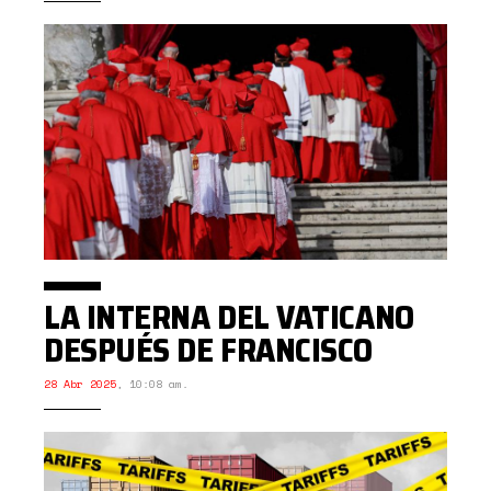
LA INTERNA DEL VATICANO
DESPUÉS DE FRANCISCO
28 Abr 2025
,
10:08 am.