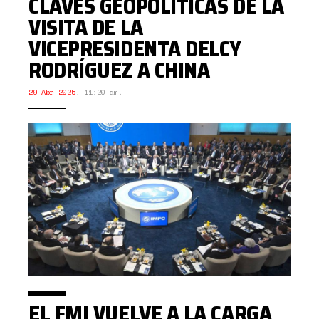
CLAVES GEOPOLÍTICAS DE LA
VISITA DE LA
VICEPRESIDENTA DELCY
RODRÍGUEZ A CHINA
29 Abr 2025
,
11:20 am.
EL FMI VUELVE A LA CARGA