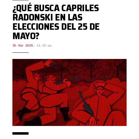
¿QUÉ BUSCA CAPRILES
RADONSKI EN LAS
ELECCIONES DEL 25 DE
MAYO?
30 Abr 2025
,
11:32 am.