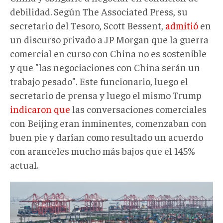
debilidad. Según The Associated Press, su
secretario del Tesoro, Scott Bessent,
admitió
en
un discurso privado a JP Morgan que la guerra
comercial en curso con China no es sostenible
y que "las negociaciones con China serán un
trabajo pesado". Este funcionario, luego el
secretario de prensa y luego el mismo Trump
indicaron que
las conversaciones comerciales
con Beijing eran inminentes, comenzaban con
buen pie y darían como resultado un acuerdo
con aranceles mucho más bajos que el 145%
actual.
aerial-
view-
shows-