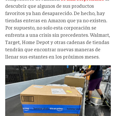
descubrir que algunos de sus productos
favoritos ya han desaparecido. De hecho, hay
tiendas enteras en Amazon que ya no existen.
Por supuesto, no solo esta corporación se
enfrenta a una crisis sin precedentes. Walmart,
Target, Home Depot y otras cadenas de tiendas
tendrán que encontrar nuevas maneras de
llenar sus estantes en los próximos meses.
2025-
04-
10T023531Z_1_LYNXNPEL39039_RT
TARIFFS-
AMAZON-
CHINA.JPG