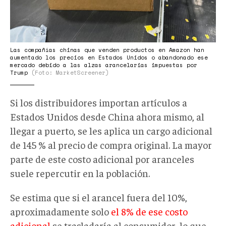
Las compañías chinas que venden productos en Amazon han
aumentado los precios en Estados Unidos o abandonado ese
mercado debido a las alzas arancelarias impuestas por
Trump
(Foto: MarketScreener)
Si los distribuidores importan artículos a
Estados Unidos desde China ahora mismo, al
llegar a puerto, se les aplica un cargo adicional
de 145 % al precio de compra original. La mayor
parte de este costo adicional por aranceles
suele repercutir en la población.
Se estima que si el arancel fuera del 10%,
aproximadamente solo
el 8% de ese costo
adicional
se trasladaría al consumidor, lo que