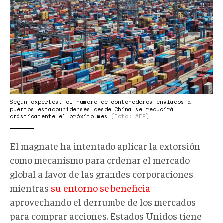
cargo-
containers-
103049706.jpg
Según expertos, el número de contenedores enviados a
puertos estadounidenses desde China se reducirá
drásticamente el próximo mes
(Foto: AFP)
El magnate ha intentado aplicar la extorsión
como mecanismo para ordenar el mercado
global a favor de las grandes corporaciones
mientras
su entorno se beneficia
aprovechando el derrumbe de los mercados
para comprar acciones. Estados Unidos tiene