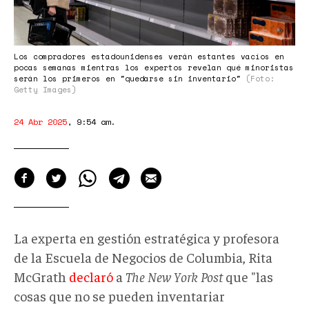
Los compradores estadounidenses verán estantes vacíos en
pocas semanas mientras los expertos revelan qué minoristas
serán los primeros en "quedarse sin inventario"
(Foto:
Getty Images)
24 Abr 2025
,
9:54 am
.
La experta en gestión estratégica y profesora
de la Escuela de Negocios de Columbia, Rita
McGrath
declaró
a
The New York Post
que "las
cosas que no se pueden inventariar