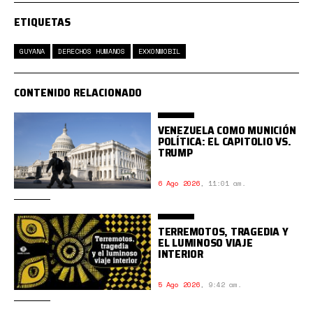
ETIQUETAS
GUYANA
DERECHOS HUMANOS
EXXONMOBIL
CONTENIDO RELACIONADO
VENEZUELA COMO MUNICIÓN
POLÍTICA: EL CAPITOLIO VS.
TRUMP
6 Ago 2026
,
11:01 am.
TERREMOTOS, TRAGEDIA Y
EL LUMINOSO VIAJE
INTERIOR
5 Ago 2026
,
9:42 am.