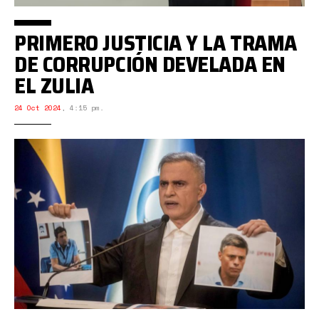
PRIMERO JUSTICIA Y LA TRAMA
DE CORRUPCIÓN DEVELADA EN
EL ZULIA
24 Oct 2024
,
4:15 pm.