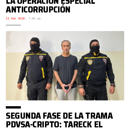
LA OPERACIÓN ESPECIAL
ANTICORRUPCIÓN
11 Abr 2024
,
7:00 am.
SEGUNDA FASE DE LA TRAMA
PDVSA-CRIPTO: TARECK EL