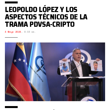
LEOPOLDO LÓPEZ Y LOS
ASPECTOS TÉCNICOS DE LA
TRAMA PDVSA-CRIPTO
4 Mayo 2024
,
8:15 am.