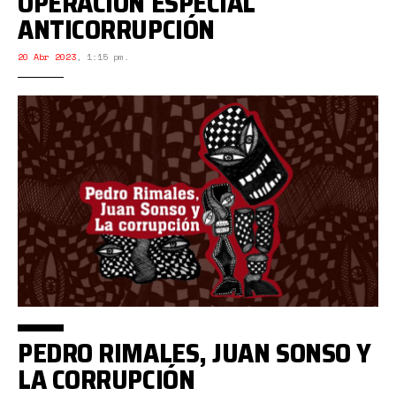
OPERACIÓN ESPECIAL
ANTICORRUPCIÓN
20 Abr 2023
,
1:15 pm.
PEDRO RIMALES, JUAN SONSO Y
LA CORRUPCIÓN