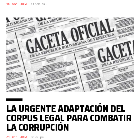
19 Abr 2023
,
11:36 am.
LA URGENTE ADAPTACIÓN DEL
CORPUS LEGAL PARA COMBATIR
LA CORRUPCIÓN
31 Mar 2023
,
3:29 pm.