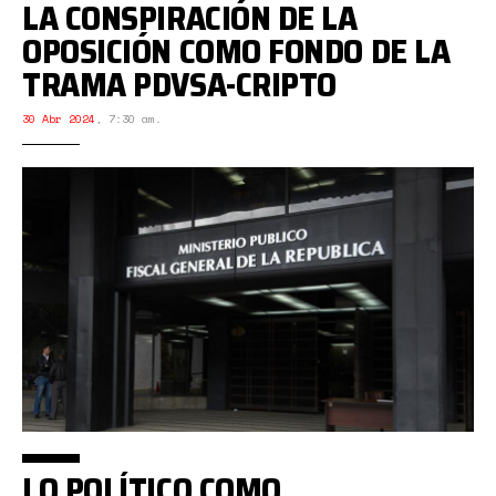
LA CONSPIRACIÓN DE LA
OPOSICIÓN COMO FONDO DE LA
TRAMA PDVSA-CRIPTO
30 Abr 2024
,
7:30 am.
LO POLÍTICO COMO