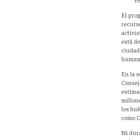
El pro
recurs
activis
está d
ciudada
humanos
En la 
Consej
estimac
millone
los bu
como C
Ni dura