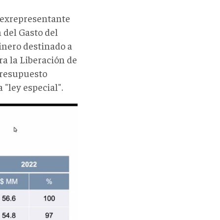
y exrepresentante
 del Gasto del
inero destinado a
a la Liberación de
presupuesto
"ley especial".