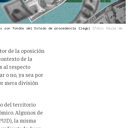
as con fondos del Estado de procedencia ilegal
(Foto: Paula de
tor de la oposición
contexto de la
 al respecto
r o no, ya sea por
or mera división
 del territorio
ómico. Algunos de
(PUD), la misma