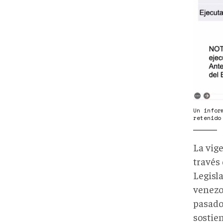
Un infor
retenido
La vige
través
Legisla
venezo
pasado
sostien