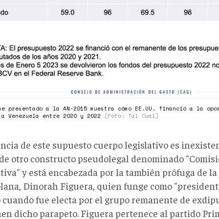
me presentado a la AN-2015 muestra cómo EE.UU. financió a la opo
 a Venezuela entre 2020 y 2022
(Foto: Tal Cual)
ncia de este supuesto cuerpo legislativo es inexiste
 de otro constructo pseudolegal denominado "Comis
tiva" y está encabezada por la también prófuga de la 
lana, Dinorah Figuera, quien funge como "president
 cuando fue electa por el grupo remanente de exdip
en dicho parapeto. Figuera pertenece al partido Prim