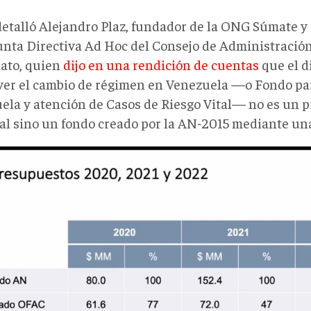
 detalló Alejandro Plaz, fundador de la ONG Súmate 
Junta Directiva Ad Hoc del Consejo de Administración
nato, quien
dijo en una rendición de cuentas
que el d
er el cambio de régimen en Venezuela —o Fondo par
ela y atención de Casos de Riesgo Vital— no es un 
al sino un fondo creado por la AN-2015 mediante una 