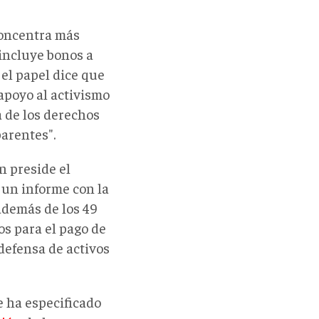
concentra más
incluye bonos a
 el papel dice que
apoyo al activismo
a de los derechos
parentes".
n preside el
un informe con la
 además de los 49
os para el pago de
defensa de activos
e ha especificado