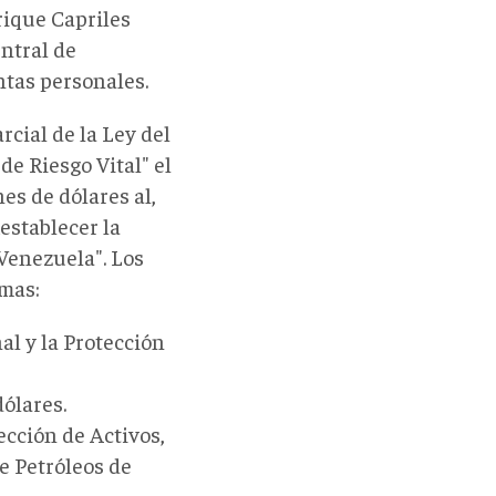
rique Capriles
ntral de
ntas personales.
rcial de la Ley del
de Riesgo Vital" el
es de dólares al,
establecer la
 Venezuela". Los
amas:
al y la Protección
dólares.
cción de Activos,
e Petróleos de