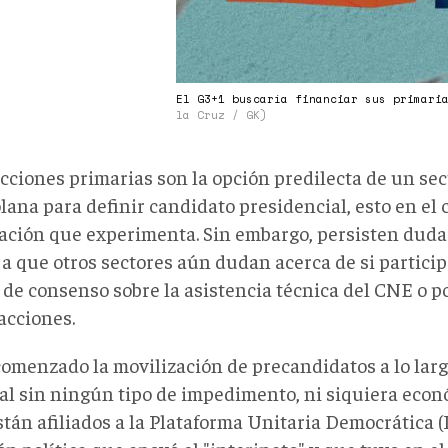
El G3+1 buscaría financiar sus primari
la Cruz / GK)
cciones primarias son la opción predilecta de un sec
ana para definir candidato presidencial, esto en el 
ación que experimenta. Sin embargo, persisten dudas
a que otros sectores aún dudan acerca de si participa
a de consenso sobre la asistencia técnica del CNE o p
acciones.
omenzado la movilización de precandidatos a lo largo
al sin ningún tipo de impedimento, ni siquiera econ
stán afiliados a la Plataforma Unitaria Democrática 