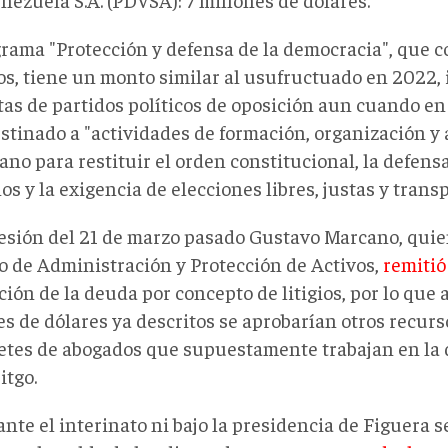
grama "Protección y defensa de la democracia", que 
os, tiene un monto similar al usufructuado en 2022, 
tas de partidos políticos de oposición aun cuando en
estinado a "actividades de formación, organización y 
no para restituir el orden constitucional, la defens
 y la exigencia de elecciones libres, justas y trans
sesión del 21 de marzo pasado Gustavo Marcano, quie
o de Administración y Protección de Activos,
remitió
ión de la deuda por concepto de litigios, por lo que
s de dólares ya descritos se aprobarían otros recurs
fetes de abogados que supuestamente trabajan en la 
itgo.
nte el interinato ni bajo la presidencia de Figuera s