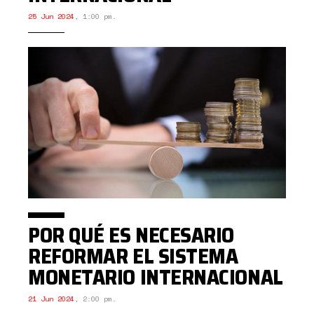
25 Jun 2024
,
1:00 pm.
POR QUÉ ES NECESARIO
REFORMAR EL SISTEMA
MONETARIO INTERNACIONAL
21 Jun 2024
,
2:00 pm.