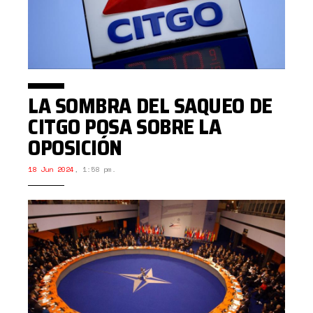
LA SOMBRA DEL SAQUEO DE
CITGO POSA SOBRE LA
OPOSICIÓN
18 Jun 2024
,
1:58 pm.