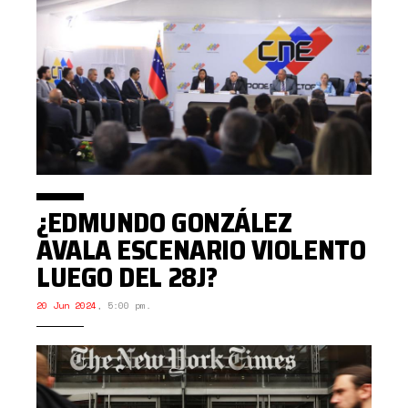
¿EDMUNDO GONZÁLEZ
AVALA ESCENARIO VIOLENTO
LUEGO DEL 28J?
20 Jun 2024
,
5:00 pm.