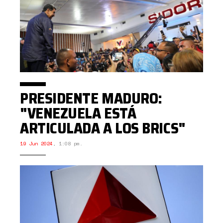
PRESIDENTE MADURO:
"VENEZUELA ESTÁ
ARTICULADA A LOS BRICS"
19 Jun 2024
,
1:08 pm.