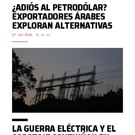
¿ADIÓS AL PETRODÓLAR?
EXPORTADORES ÁRABES
EXPLORAN ALTERNATIVAS
27 Jun 2024
,
10:00 am.
LA GUERRA ELÉCTRICA Y EL