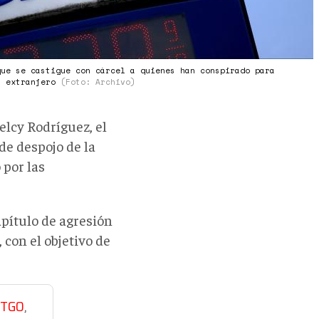
que se castigue con cárcel a quienes han conspirado para
l extranjero
(Foto: Archivo)
elcy Rodríguez, el
de despojo de la
 por las
apítulo de agresión
 con el objetivo de
ITGO
,