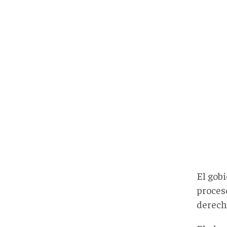
El gob
proces
derech