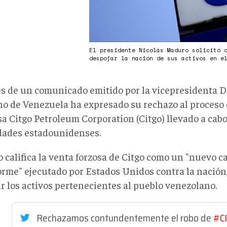
El presidente Nicolás Maduro solicitó 
despojar la nación de sus activos en e
és de un comunicado emitido por la vicepresidenta D
no de Venezuela ha expresado su rechazo al proceso 
a Citgo Petroleum Corporation (Citgo) llevado a cabo
dades estadounidenses.
o califica la venta forzosa de Citgo como un "nuevo c
orme" ejecutado por Estados Unidos contra la nación,
r los activos pertenecientes al pueblo venezolano.
Rechazamos contundentemente el robo de
#C