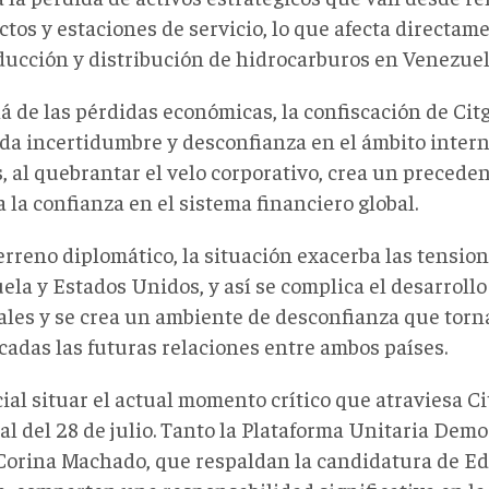
tos y estaciones de servicio, lo que afecta directam
ducción y distribución de hidrocarburos en Venezue
lá de las pérdidas económicas, la confiscación de Ci
da incertidumbre y desconfianza en el ámbito intern
, al quebrantar el velo corporativo, crea un precede
a la confianza en el sistema financiero global.
erreno diplomático, la situación exacerba las tensio
ela y Estados Unidos, y así se complica el desarroll
rales y se crea un ambiente de desconfianza que tor
cadas las futuras relaciones entre ambos países.
ial situar el actual momento crítico que atraviesa Ci
al del 28 de julio. Tanto la Plataforma Unitaria Dem
Corina Machado, que respaldan la candidatura de 