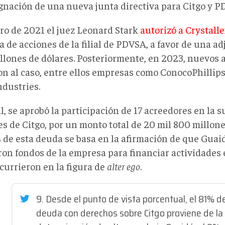
ignación de una nueva junta directiva para Citgo y 
ro de 2021 el juez Leonard Stark
autorizó a Crystall
a de acciones de la filial de PDVSA, a favor de una ad
llones de dólares. Posteriormente, en 2023, nuevos 
n al caso, entre ellos empresas como ConocoPhillips
ndustries.
l, se aprobó la participación de 17 acreedores en la s
es de Citgo, por un monto total de 20 mil 800 millone
 de esta deuda se basa en la afirmación de que Guai
ron fondos de la empresa para financiar actividades 
currieron en la figura de
alter ego
.
9. Desde el punto de vista porcentual, el 81% de
deuda con derechos sobre Citgo proviene de la