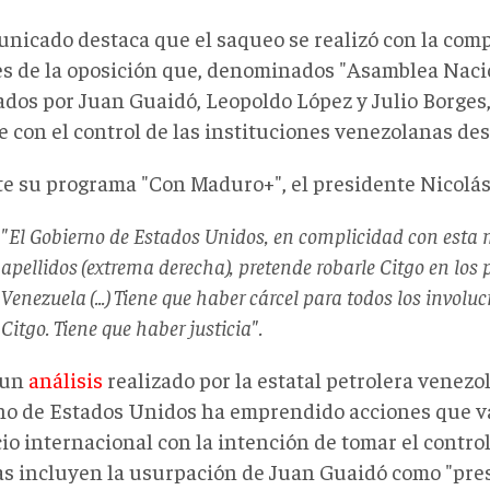
unicado destaca que el saqueo se realizó con la comp
es de la oposición que, denominados "Asamblea Naci
rados por Juan Guaidó, Leopoldo López y Julio Borges
e con el control de las instituciones venezolanas de
e su programa "Con Maduro+", el presidente Nicol
"El Gobierno de Estados Unidos, en complicidad con esta 
apellidos (extrema derecha), pretende robarle Citgo en los
Venezuela (...) Tiene que haber cárcel para todos los involu
Citgo. Tiene que haber justicia".
 un
análisis
realizado por la estatal petrolera venezo
no de Estados Unidos ha emprendido acciones que va
o internacional con la intención de tomar el control
s incluyen la usurpación de Juan Guaidó como "pres