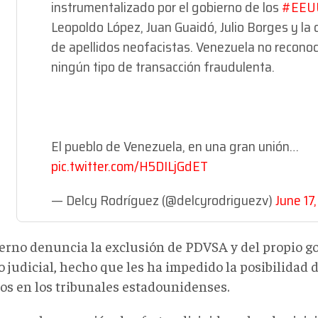
instrumentalizado por el gobierno de los
#EEU
Leopoldo López, Juan Guaidó, Julio Borges y la 
de apellidos neofacistas. Venezuela no recono
ningún tipo de transacción fraudulenta.
El pueblo de Venezuela, en una gran unión…
pic.twitter.com/H5DILjGdET
— Delcy Rodríguez (@delcyrodriguezv)
June 17
ierno denuncia la exclusión de PDVSA y del propio g
o judicial, hecho que les ha impedido la posibilidad 
os en los tribunales estadounidenses.