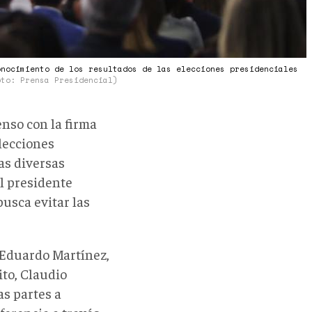
onocimiento de los resultados de las elecciones presidenciales
oto: Prensa Presidencial)
enso con la firma
lecciones
as diversas
el presidente
usca evitar las
 Eduardo Martínez,
ito, Claudio
as partes a