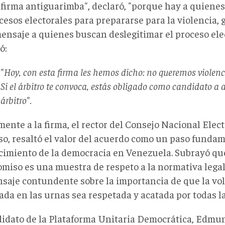
firma antiguarimba", declaró, "porque hay a quienes 
cesos electorales para prepararse para la violencia, g
mensaje a quienes buscan deslegitimar el proceso ele
ó:
"Hoy, con esta firma les hemos dicho: no queremos violencia
Si el árbitro te convoca, estás obligado como candidato a a
árbitro".
ente a la firma, el rector del Consejo Nacional Elect
o, resaltó el valor del acuerdo como un paso fundam
ecimiento de la democracia en Venezuela. Subrayó qu
miso es una muestra de respeto a la normativa legal 
saje contundente sobre la importancia de que la vo
da en las urnas sea respetada y acatada por todas la
didato de la Plataforma Unitaria Democrática, Edm