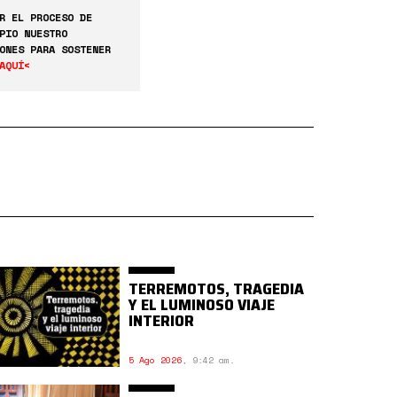
R EL PROCESO DE
PIO NUESTRO
ONES PARA SOSTENER
AQUÍ<
TERREMOTOS, TRAGEDIA
Y EL LUMINOSO VIAJE
INTERIOR
5 Ago 2026
,
9:42 am.