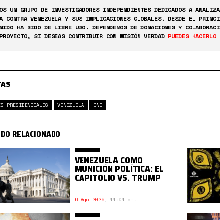
OS UN GRUPO DE INVESTIGADORES INDEPENDIENTES DEDICADOS A ANALIZA
A CONTRA VENEZUELA Y SUS IMPLICACIONES GLOBALES. DESDE EL PRINCI
NIDO HA SIDO DE LIBRE USO. DEPENDEMOS DE DONACIONES Y COLABORACI
PROYECTO, SI DESEAS CONTRIBUIR CON MISIÓN VERDAD
PUEDES HACERLO 
TAS
ES PRESIDENCIALES
VENEZUELA
CNE
IDO RELACIONADO
VENEZUELA COMO
MUNICIÓN POLÍTICA: EL
CAPITOLIO VS. TRUMP
6 Ago 2026
,
11:01 am.