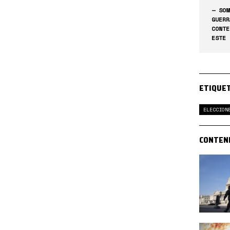
— SOM
GUERR
CONTE
ESTE 
ETIQUE
ELECCION
CONTEN