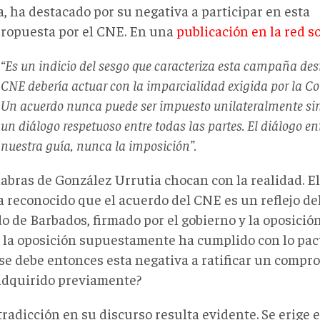
, ha destacado por su negativa a participar en esta
propuesta por el CNE. En una
publicación en la red so
“Es un indicio del sesgo que caracteriza esta campaña desi
CNE debería actuar con la imparcialidad exigida por la Con
Un acuerdo nunca puede ser impuesto unilateralmente sin
un diálogo respetuoso entre todas las partes. El diálogo ent
nuestra guía, nunca la imposición”.
labras de González Urrutia chocan con la realidad. El
 reconocido que el acuerdo del CNE es un reflejo del
 de Barbados, firmado por el gobierno y la oposición.
, la oposición supuestamente ha cumplido con lo pac
 se debe entonces esta negativa a ratificar un compr
adquirido previamente?
radicción en su discurso resulta evidente. Se erige 