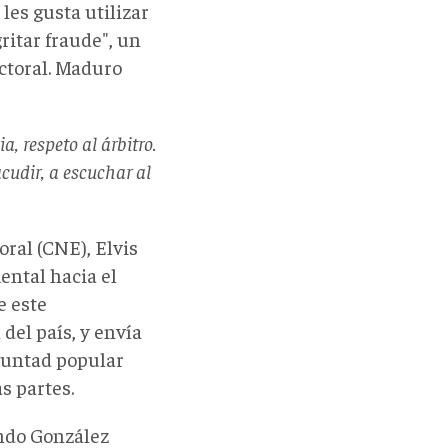
les gusta utilizar
ritar fraude", un
ctoral. Maduro
, respeto al árbitro.
cudir, a escuchar al
oral (CNE), Elvis
ental hacia el
e este
del país, y envía
luntad popular
s partes.
undo González