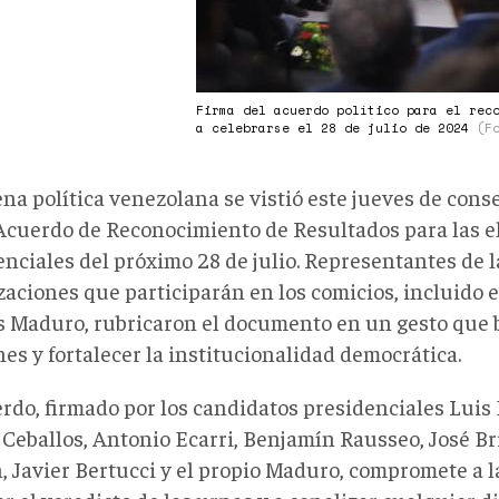
Firma del acuerdo político para el rec
a celebrarse el 28 de julio de 2024
(F
na política venezolana se vistió este jueves de cons
Acuerdo de Reconocimiento de Resultados para las e
enciales del próximo 28 de julio. Representantes de l
zaciones que participarán en los comicios, incluido 
s Maduro, rubricaron el documento en un gesto que b
es y fortalecer la institucionalidad democrática.
erdo, firmado por los candidatos presidenciales Luis
 Ceballos, Antonio Ecarri, Benjamín Rausseo, José Br
, Javier Bertucci y el propio Maduro, compromete a l