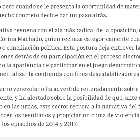
o pero cuando se le presenta la oportunidad de materi
hecho concreto decide dar un paso atrás.
ativa resuena con el ala más radical de la oposición
Corina Machado, quien rechaza categóricamente cual
 o conciliación política. Esta postura deja entrever 
ones detrás de su participación en el proceso electo
jo la apariencia de participar en el juego democrátic
mentalizar la contienda con fines desestabilizadores
ierno venezolano ha advertido reiteradamente sobre
nte, y ha alertado sobre la posibilidad de que, ante
 en las urnas, este sector recurra a la narrativa del
cer los resultados y propiciar un clima de violencia p
 los episodios de 2014 y 2017.