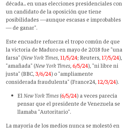
década... en unas elecciones presidenciales con
un candidato de la oposición que tiene
posibilidades —aunque escasas e improbables
— de ganar".
Este encuadre refuerza el tropo común de que
la victoria de Maduro en mayo de 2018 fue "una
farsa" (
New York Times
,
11/5/24
; Reuters,
17/5/24
),
"amañada" (
New York Times
,
6/5/24
), "ni libre ni
justa" (BBC,
3/6/24
) o "ampliamente
considerada fraudulenta" (France24,
12/3/24
).
El
New York Times
(
6/5/24
) a veces parecía
pensar que el presidente de Venezuela se
llamaba "Autoritario".
La mayoría de los medios nunca se molestó en