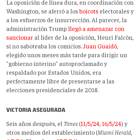
La oposición de línea dura, en coordinación con
Washington, se aferró a los
boicots
electorales y
a los esfuerzos de insurrección. Al parecer, la
administración Trump
llegó a amenazar con
sancionar
al líder de la oposición, Henri Falcón,
si no saboteaba los comicios.
Juan Guaidó
,
elegido unos meses más tarde para dirigir un
"gobierno interino" autoproclamado y
respaldado por Estados Unidos, era
perfectamente libre de presentarse a las
elecciones presidenciales de 2018.
VICTORIA ASEGURADA
Seis años después, el
Times
(
11/5/24
,
16/5/24
) y
otros medios del establecimiento (
Miami Herald
,