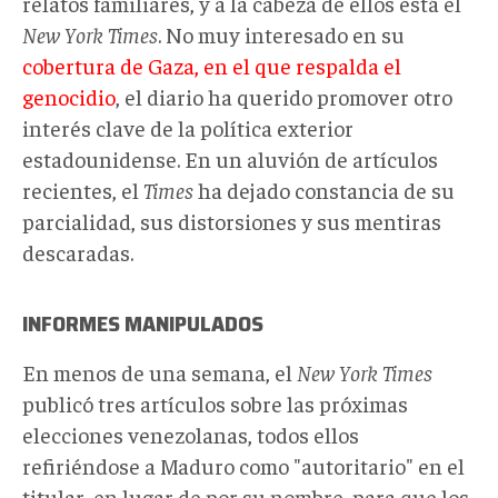
relatos familiares, y a la cabeza de ellos está el
New York Times
. No muy interesado en su
cobertura de Gaza, en el que respalda el
genocidio
, el diario ha querido promover otro
interés clave de la política exterior
estadounidense. En un aluvión de artículos
recientes, el
Times
ha dejado constancia de su
parcialidad, sus distorsiones y sus mentiras
descaradas.
INFORMES MANIPULADOS
En menos de una semana, el
New York Times
publicó tres artículos sobre las próximas
elecciones venezolanas, todos ellos
refiriéndose a Maduro como "autoritario" en el
titular, en lugar de por su nombre, para que los