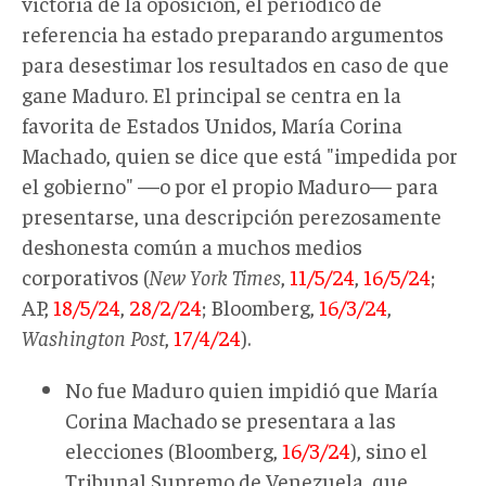
victoria de la oposición, el periódico de
referencia ha estado preparando argumentos
para desestimar los resultados en caso de que
gane Maduro. El principal se centra en la
favorita de Estados Unidos, María Corina
Machado, quien se dice que está "impedida por
el gobierno" —o por el propio Maduro— para
presentarse, una descripción perezosamente
deshonesta común a muchos medios
corporativos (
New York Times
,
11/5/24
,
16/5/24
;
AP,
18/5/24
,
28/2/24
; Bloomberg,
16/3/24
,
Washington Post
,
17/4/24
).
No fue Maduro quien impidió que María
Corina Machado se presentara a las
elecciones (Bloomberg,
16/3/24
), sino el
Tribunal Supremo de Venezuela, que