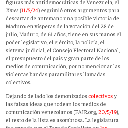
figuras más antidemocráticas de Venezuela, el
Times
(
11/5/24
) esgrimió otros argumentos para
descartar de antemano una posible victoria de
Maduro: en vísperas de la votación del 28 de
julio, Maduro, de 61 años, tiene en sus manos el
poder legislativo, el ejército, la policía, el
sistema judicial, el Consejo Electoral Nacional,
el presupuesto del país y gran parte de los
medios de comunicación, por no mencionar las
violentas bandas paramilitares llamadas
colectivos.
Dejando de lado los demonizados
colectivos
y
las falsas ideas que rodean los medios de
comunicación venezolanos (FAIR.org,
20/5/19
),
el resto de la lista es asombrosa. La legislatura
fue ganada por el Partido Socialista en
las