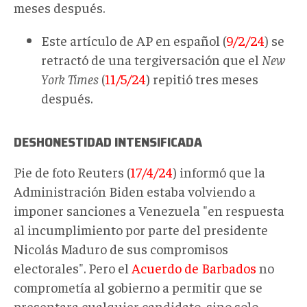
meses después.
Este artículo de AP en español (
9/2/24
) se
retractó de una tergiversación que el
New
York Times
(
11/5/24
) repitió tres meses
después.
DESHONESTIDAD INTENSIFICADA
Pie de foto Reuters (
17/4/24
) informó que la
Administración Biden estaba volviendo a
imponer sanciones a Venezuela "en respuesta
al incumplimiento por parte del presidente
Nicolás Maduro de sus compromisos
electorales". Pero el
Acuerdo de Barbados
no
comprometía al gobierno a permitir que se
presentara cualquier candidato, sino solo