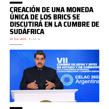
CREACIÓN DE UNA MONEDA
ÚNICA DE LOS BRICS SE
DISCUTIRÁ EN LA CUMBRE DE
SUDÁFRICA
25 Ene 2023
,
11:44 am.