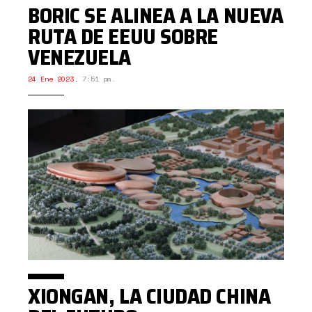
BORIC SE ALINEA A LA NUEVA
RUTA DE EEUU SOBRE
VENEZUELA
24 Ene 2023
,
7:51 pm.
XIONGAN, LA CIUDAD CHINA