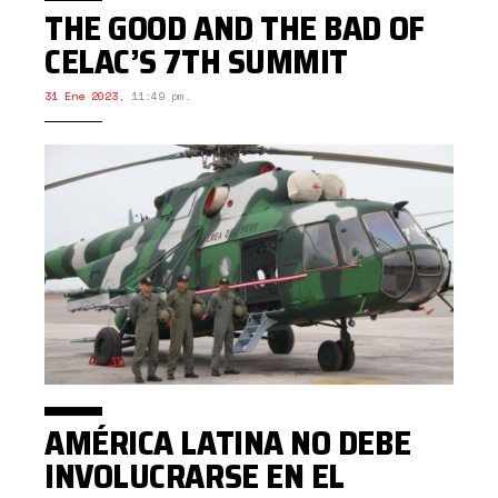
THE GOOD AND THE BAD OF
CELAC’S 7TH SUMMIT
31 Ene 2023
,
11:49 pm.
AMÉRICA LATINA NO DEBE
INVOLUCRARSE EN EL