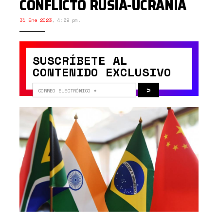
CONFLICTO RUSIA-UCRANIA
31 Ene 2023
,
4:59 pm.
SUSCRÍBETE AL
CONTENIDO EXCLUSIVO
>