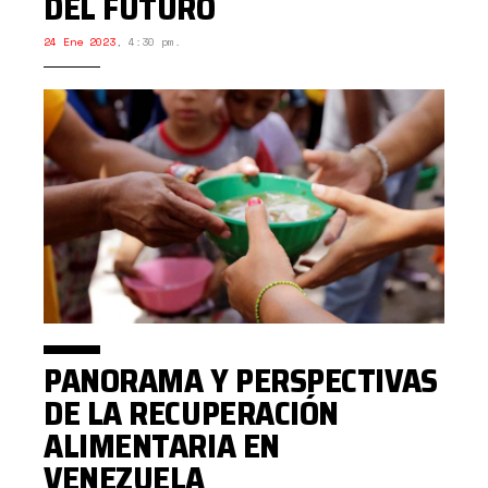
DEL FUTURO
24 Ene 2023
,
4:30 pm.
PANORAMA Y PERSPECTIVAS
DE LA RECUPERACIÓN
ALIMENTARIA EN
VENEZUELA