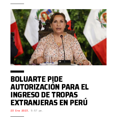
BOLUARTE PIDE
AUTORIZACIÓN PARA EL
INGRESO DE TROPAS
EXTRANJERAS EN PERÚ
23 Ene 2023
,
5:57 pm.