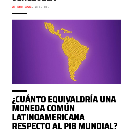
24 Ene 2023
,
2:39 pm.
¿CUÁNTO EQUIVALDRÍA UNA
MONEDA COMÚN
LATINOAMERICANA
RESPECTO AL PIB MUNDIAL?