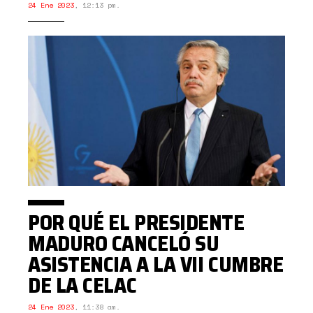
24 Ene 2023
,
12:13 pm.
POR QUÉ EL PRESIDENTE
MADURO CANCELÓ SU
ASISTENCIA A LA VII CUMBRE
DE LA CELAC
24 Ene 2023
,
11:38 am.