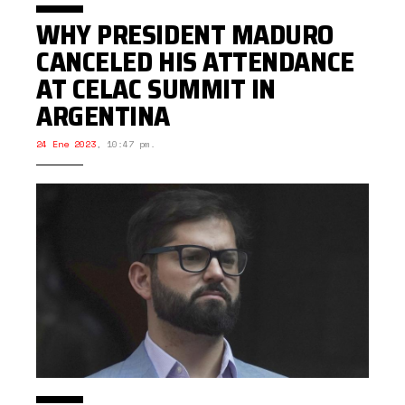
WHY PRESIDENT MADURO
CANCELED HIS ATTENDANCE
AT CELAC SUMMIT IN
ARGENTINA
24 Ene 2023
,
10:47 pm.