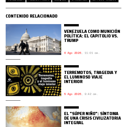
CONTENIDO RELACIONADO
VENEZUELA COMO MUNICIÓN
POLÍTICA: EL CAPITOLIO VS.
TRUMP
6 Ago 2026
,
11:01 am.
TERREMOTOS, TRAGEDIA Y
EL LUMINOSO VIAJE
INTERIOR
5 Ago 2026
,
9:42 am.
EL "SÚPER NIÑO": SÍNTOMA
DE UNA CRISIS CIVILIZATORIA
INTEGRAL