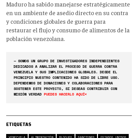
Maduro ha sabido manejarse estratégicamente
en un ambiente de asedio directo en su contra
y condiciones globales de guerra para
restaurar el flujo y consumo de alimentos de la
población venezolana.
— SOMOS UN GRUPO DE INVESTIGADORES INDEPENDIENTES
DEDICADOS A ANALIZAR EL PROCESO DE GUERRA CONTRA
VENEZUELA Y SUS IMPLICACIONES GLOBALES. DESDE EL
PRINCIPIO NUESTRO CONTENIDO HA SIDO DE LIBRE USO.
DEPENDEMOS DE DONACIONES Y COLABORACIONES PARA
SOSTENER ESTE PROYECTO, SI DESEAS CONTRIBUIR CON
MISIÓN VERDAD
PUEDES HACERLO AQUÍ<
ETIQUETAS
VENEZUELA
ALIMENTACIÓN
BLOQUEO
SANCIONES
ESTADOS UNIDOS