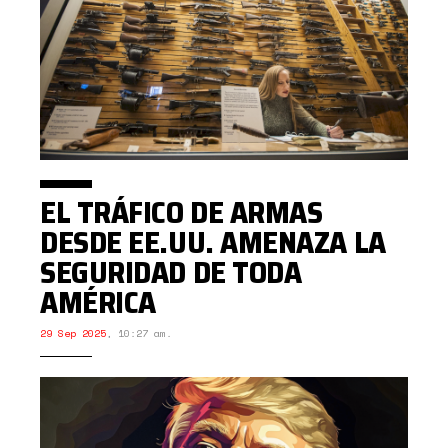
EL TRÁFICO DE ARMAS
DESDE EE.UU. AMENAZA LA
SEGURIDAD DE TODA
AMÉRICA
29 Sep 2025
,
10:27 am.