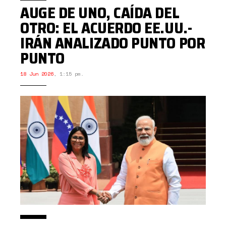
AUGE DE UNO, CAÍDA DEL
OTRO: EL ACUERDO EE.UU.-
IRÁN ANALIZADO PUNTO POR
PUNTO
18 Jun 2026
,
1:15 pm.