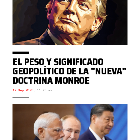
EL PESO Y SIGNIFICADO
GEOPOLÍTICO DE LA "NUEVA"
DOCTRINA MONROE
19 Sep 2025
,
11:28 am.