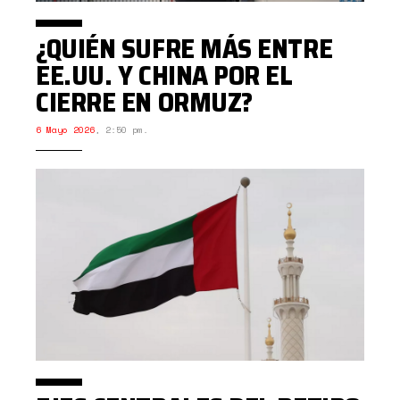
¿QUIÉN SUFRE MÁS ENTRE
EE.UU. Y CHINA POR EL
CIERRE EN ORMUZ?
6 Mayo 2026
,
2:50 pm.