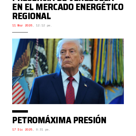
EN EL MERCADO ENERGÉTICO
REGIONAL
11 Mar 2026
,
12:12 pm.
PETROMÁXIMA PRESIÓN
17 Dic 2025
,
8:31 pm.