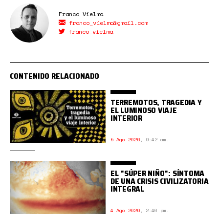
Franco Vielma
franco_vielma@gmail.com
franco_vielma
CONTENIDO RELACIONADO
TERREMOTOS, TRAGEDIA Y
EL LUMINOSO VIAJE
INTERIOR
5 Ago 2026
,
9:42 am.
EL "SÚPER NIÑO": SÍNTOMA
DE UNA CRISIS CIVILIZATORIA
INTEGRAL
4 Ago 2026
,
2:40 pm.