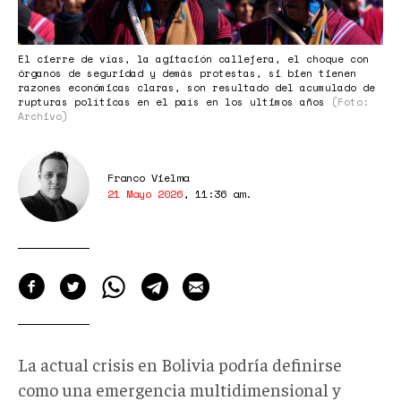
El cierre de vías, la agitación callejera, el choque con
órganos de seguridad y demás protestas, si bien tienen
razones económicas claras, son resultado del acumulado de
rupturas políticas en el país en los ultimos años
(Foto:
Archivo)
Franco Vielma
21 Mayo 2026
,
11:36 am
.
La actual crisis en Bolivia podría definirse
como una emergencia multidimensional y