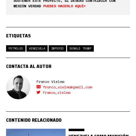
SOSTENER ESTE PROYECTO, SI DESEAS CONTRIBUIR CON
MISIÓN VERDAD
PUEDES HACERLO AQUÍ<
ETIQUETAS
PETRÓLEO
VENEZUELA
IMPERIO
DONALD TRUMP
CONTACTA AL AUTOR
Franco Vielma
franco_vielma@gmail.com
franco_vielma
CONTENIDO RELACIONADO