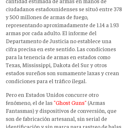
cantidad estimada de armas en manos de
ciudadanos estadounidenses se situó entre 378
y 500 millones de armas de fuego,
representando aproximadamente de 1.14 a 1.93
armas por cada adulto. El informe del
Departamento de Justicia no establece una
cifra precisa en este sentido. Las condiciones
para la tenencia de armas en estados como
Texas, Mississippi, Dakota del Sur y otros
estados sureños son sumamente laxas y crean
condiciones para el tráfico ilegal.
Pero en Estados Unidos concurre otro
fenómeno, el de las
"Ghost Guns"
(Armas
Fantasmas) y dispositivos de conversión, que
son de fabricación artesanal, sin serial de
identificación y sin marca para rastreo de balas