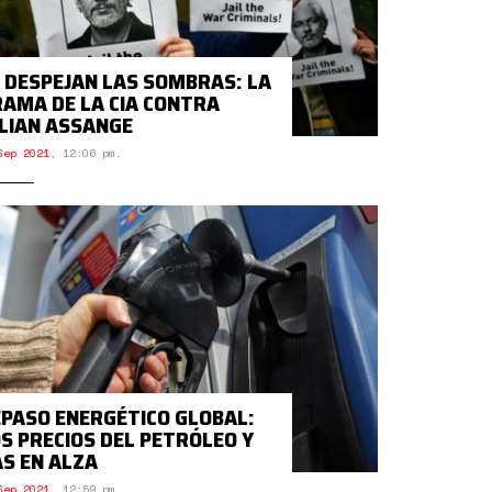
 DESPEJAN LAS SOMBRAS: LA
AMA DE LA CIA CONTRA
LIAN ASSANGE
Sep 2021
,
12:06 pm.
PASO ENERGÉTICO GLOBAL:
S PRECIOS DEL PETRÓLEO Y
S EN ALZA
Sep 2021
,
12:59 pm.