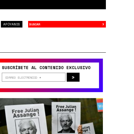
›
Buscar
APÓYANOS
SUSCRÍBETE AL CONTENIDO EXCLUSIVO
>