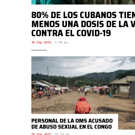
80% DE LOS CUBANOS TIE
MENOS UNA DOSIS DE LA 
CONTRA EL COVID-19
30 Sep 2021
,
1:39 pm.
PERSONAL DE LA OMS ACUSADO
DE ABUSO SEXUAL EN EL CONGO
30 Sep 2021
,
10:37 am.