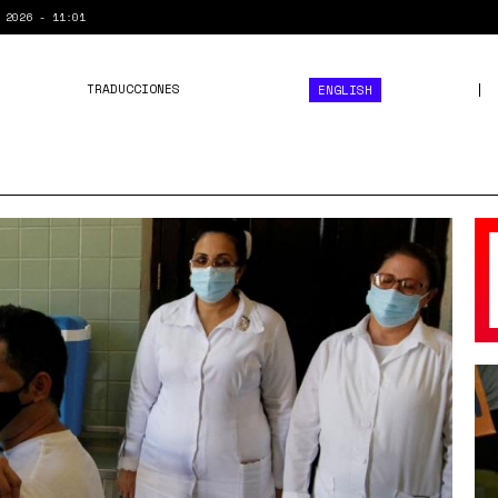
 2026 - 11:01
TRADUCCIONES
ENGLISH