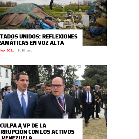
TADOS UNIDOS: REFLEXIONES
AMÁTICAS EN VOZ ALTA
Sep 2021
,
8:10 am.
 CULPA A VP DE LA
RRUPCIÓN CON LOS ACTIVOS
 VENEZUELA