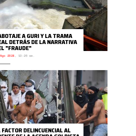
ABOTAJE A GURI Y LA TRAMA
EAL DETRÁS DE LA NARRATIVA
EL "FRAUDE"
Ago 2024
,
10:26 am.
L FACTOR DELINCUENCIAL AL