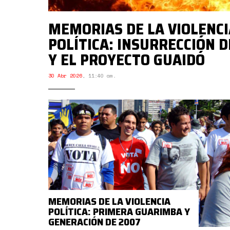
MEMORIAS DE LA VIOLENCI
POLÍTICA: INSURRECCIÓN D
Y EL PROYECTO GUAIDÓ
30 Abr 2026
,
11:40 am.
MEMORIAS DE LA VIOLENCIA
POLÍTICA: PRIMERA GUARIMBA Y
GENERACIÓN DE 2007