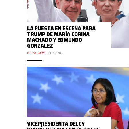
LA PUESTA EN ESCENA PARA
TRUMP DE MARÍA CORINA
MACHADO Y EDMUNDO
GONZÁLEZ
8 Ene 2025
,
11:18 am.
VICEPRESIDENTA DELCY