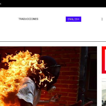
m
TRADUCCIONES
ENGLISH