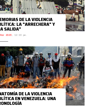
EMORIAS DE LA VIOLENCIA
OLÍTICA: LA "ARRECHERA" Y
LA SALIDA"
Abr 2026
,
12:16 pm.
NATOMÍA DE LA VIOLENCIA
OLÍTICA EN VENEZUELA: UNA
RONOLOGÍA