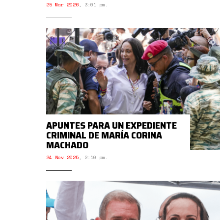
25 Mar 2026
,
3:01 pm.
APUNTES PARA UN EXPEDIENTE
CRIMINAL DE MARÍA CORINA
MACHADO
24 Nov 2025
,
2:10 pm.