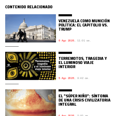
CONTENIDO RELACIONADO
VENEZUELA COMO MUNICIÓN
POLÍTICA: EL CAPITOLIO VS.
TRUMP
6 Ago 2026
,
11:01 am.
TERREMOTOS, TRAGEDIA Y
EL LUMINOSO VIAJE
INTERIOR
5 Ago 2026
,
9:42 am.
EL "SÚPER NIÑO": SÍNTOMA
DE UNA CRISIS CIVILIZATORIA
INTEGRAL
4 Ago 2026
,
2:40 pm.