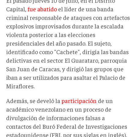
El pasado jueves 10 de julio, en el Distrito
Capital,
fue abatido
el líder de una banda
criminal responsable de ataques con artefactos
explosivos improvisados durante la escalada
violenta posterior a las elecciones
presidenciales del año pasado. El sujeto,
identificado como "Cachete", dirigía las bandas
delictivas en el sector El Guarataro, parroquia
San Juan de Caracas, y dirigió las grupos que
iban a ser utilizados para asaltar el Palacio de
Miraflores.
Además, se develó la
participación
de un
académico venezolano en un proceso de
divulgación de informaciones falsas a
contactos del Buró Federal de Investigaciones
estadounidense (FBI, por sus siglas en inglés).