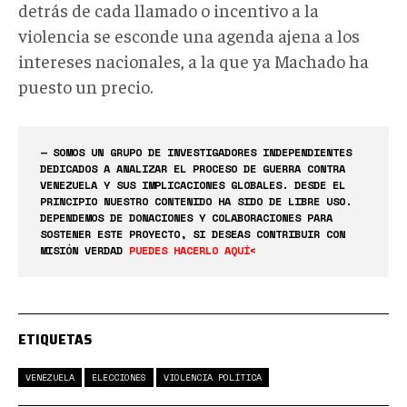
detrás de cada llamado o incentivo a la
violencia se esconde una agenda ajena a los
intereses nacionales, a la que ya Machado ha
puesto un precio.
— SOMOS UN GRUPO DE INVESTIGADORES INDEPENDIENTES
DEDICADOS A ANALIZAR EL PROCESO DE GUERRA CONTRA
VENEZUELA Y SUS IMPLICACIONES GLOBALES. DESDE EL
PRINCIPIO NUESTRO CONTENIDO HA SIDO DE LIBRE USO.
DEPENDEMOS DE DONACIONES Y COLABORACIONES PARA
SOSTENER ESTE PROYECTO, SI DESEAS CONTRIBUIR CON
MISIÓN VERDAD
PUEDES HACERLO AQUÍ<
ETIQUETAS
VENEZUELA
ELECCIONES
VIOLENCIA POLÍTICA