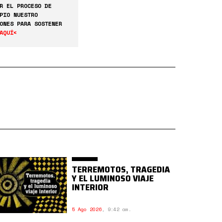
R EL PROCESO DE
PIO NUESTRO
ONES PARA SOSTENER
AQUÍ<
TERREMOTOS, TRAGEDIA
Y EL LUMINOSO VIAJE
INTERIOR
5 Ago 2026
,
9:42 am.