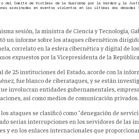
jo del Comité de Víctimas de la Guarimba por la Verdad y la Just
onas asesinadas en eventos violentos en las últimas dos décadas
isma sesión, la ministra de Ciencia y Tecnología, Ga
tó un informe sobre los ataques cibernéticos dirigid
la, correlato en la esfera cibernética y digital de l
nos expuestos por la Vicepresidenta de la República
al de 25 instituciones del Estado, acorde con la inf
ménez, fue blanco de ciberataques, y se están investi
que involucran entidades gubernamentales, empresas
aciones, así como medios de comunicación privados.
los ataques se clasificó como "denegación de servici
ado serias interrupciones en los servidores de las in
es y en los enlaces internacionales que proporcionan