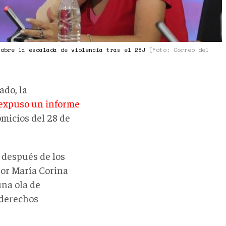
sobre la escalada de violencia tras el 28J
(Foto: Correo del
ado, la
expuso un informe
omicios del 28 de
 después de los
por María Corina
na ola de
 derechos