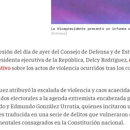
La Vicepresidenta presentó un informe 
Orinoco)
esión del día de ayer del Consejo de Defensa y de Est
esidenta ejecutiva de la República, Delcy Rodríguez,
tivo
sobre los actos de violencia ocurridos tras los c
uez atribuyó la escalada de violencia y caos acaecida
ados electorales a la agenda extremista encabezada 
o y Edmundo González Urrutia, quienes incitaron u
es traducida en una serie de delitos que vulneraron
entales consagrados en la Constitución nacional.