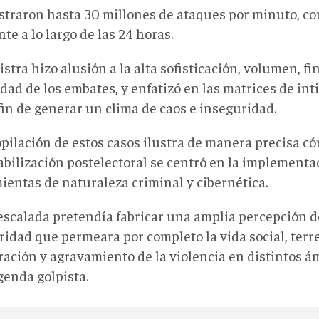
istraron hasta 30 millones de ataques por minuto, c
te a lo largo de las 24 horas.
stra hizo alusión a la alta sofisticación, volumen, f
idad de los embates, y enfatizó en las matrices de in
fin de generar un clima de caos e inseguridad.
opilación de estos casos ilustra de manera precisa c
abilización postelectoral se centró en la implement
ientas de naturaleza criminal y cibernética.
escalada pretendía fabricar una amplia percepción d
idad que permeara por completo la vida social, terren
ración y agravamiento de la violencia en distintos á
genda golpista.