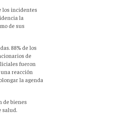
 los incidentes
idencia la
omo de sus
das. 88% de los
ncionarios de
liciales fueron
r una reacción
rolongar la agenda
n de bienes
 salud.