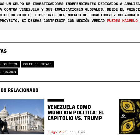
OS UN GRUPO DE INVESTIGADORES INDEPENDIENTES DEDICADOS A ANALIZA
A CONTRA VENEZUELA Y SUS IMPLICACIONES GLOBALES. DESDE EL PRINCI
NIDO HA SIDO DE LIBRE USO. DEPENDEMOS DE DONACIONES Y COLABORACI
PROYECTO, SI DESEAS CONTRIBUIR CON MISIÓN VERDAD
PUEDES HACERLO 
TAS
A POLÍTICA
GOLPE DE ESTADO
E RÉGIMEN
IDO RELACIONADO
VENEZUELA COMO
MUNICIÓN POLÍTICA: EL
CAPITOLIO VS. TRUMP
6 Ago 2026
,
11:01 am.