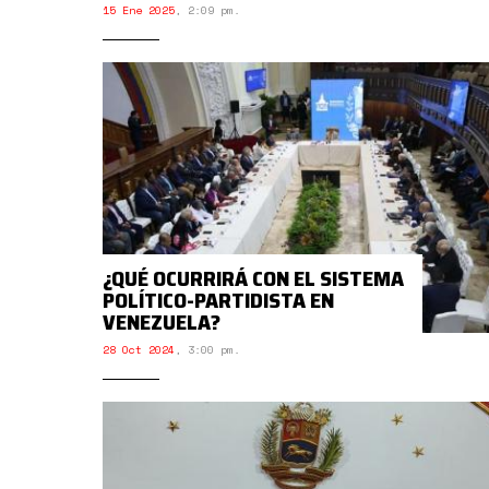
15 Ene 2025
,
2:09 pm.
¿QUÉ OCURRIRÁ CON EL SISTEMA
POLÍTICO-PARTIDISTA EN
VENEZUELA?
28 Oct 2024
,
3:00 pm.