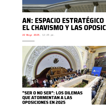
AN: ESPACIO ESTRATÉGICO
EL CHAVISMO Y LAS OPOSI
22 Mayo 2025
,
12:25 pm.
"SER O NO SER": LOS DILEMAS
QUE ATORMENTAN A LAS
OPOSICIONES EN 2025