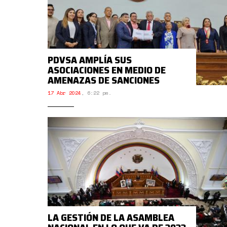
PDVSA AMPLÍA SUS
ASOCIACIONES EN MEDIO DE
AMENAZAS DE SANCIONES
17 Abr 2024
,
6:22 pm.
LA GESTIÓN DE LA ASAMBLEA