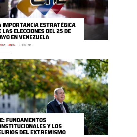
A IMPORTANCIA ESTRATÉGICA
E LAS ELECCIONES DEL 25 DE
AYO EN VENEZUELA
Abr 2025
,
2:25 pm.
0E: FUNDAMENTOS
ONSTITUCIONALES Y LOS
ELIRIOS DEL EXTREMISMO