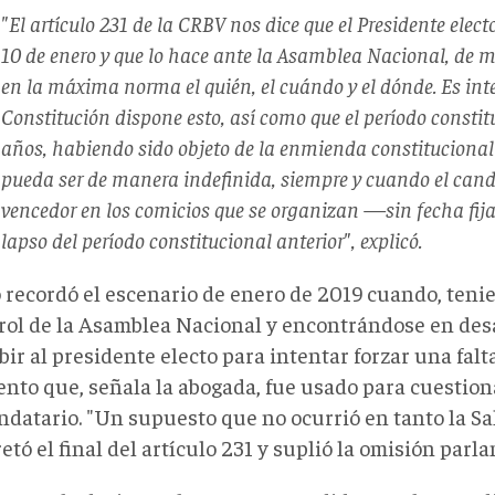
"El artículo 231 de la CRBV nos dice que el Presidente elec
10 de enero y que lo hace ante la Asamblea Nacional, de m
en la máxima norma el quién, el cuándo y el dónde. Es int
Constitución dispone esto, así como que el período constit
años, habiendo sido objeto de la enmienda constitucional 
pueda ser de manera indefinida, siempre y cuando el cand
vencedor en los comicios que se organizan —sin fecha fij
lapso del período constitucional anterior", explicó.
 recordó el escenario de enero de 2019 cuando, teni
trol de la Asamblea Nacional y encontrándose en des
bir al presidente electo para intentar forzar una falt
nto que, señala la abogada, fue usado para cuestiona
ndatario. "Un supuesto que no ocurrió en tanto la Sa
etó el final del artículo 231 y suplió la omisión parl