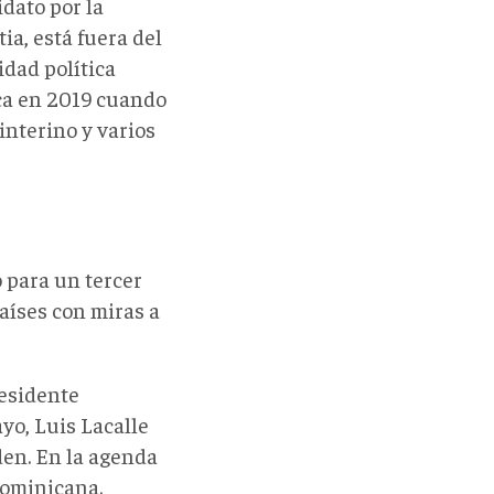
dato por la
a, está fuera del
idad política
ica en 2019 cuando
nterino y varios
 para un tercer
aíses con miras a
residente
yo, Luis Lacalle
den. En la agenda
ominicana.