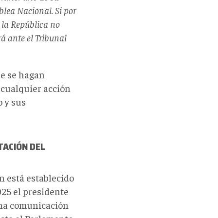
lea Nacional. Si por
 la República no
á ante el Tribunal
ue se hagan
 cualquier acción
o y sus
TACIÓN DEL
n está establecido
025 el presidente
 una comunicación