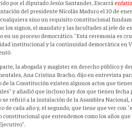
ido por el diputado Jesús Santander, Escarrá
enfati
ntación del presidente Nicolás Maduro el 10 de ener
 cualquiera sino un requisito constitucional fundam
r los signos, el mandato y las facultades al jefe de e
to en un proceso democrático. "Esta ceremonia es cruc
lidad institucional y la continuidad democrática en 
ntó.
 parte, la abogada y magíster en derecho público y d
entales, Ana Cristina Bracho, dijo en entrevista par
o de la Constitución existen algunos actos que tien
ales" y añadió que incluso hay dos que tienen fecha 
 se refirió a la instalación de la Asamblea Nacional, 
o de cada año y, el segundo, que tiene que ver con "e
o constitucional que entendemos como los años que e
jecutivo".