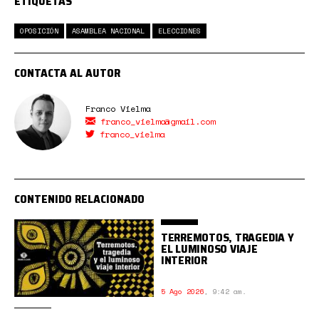
ETIQUETAS
OPOSICIÓN
ASAMBLEA NACIONAL
ELECCIONES
CONTACTA AL AUTOR
Franco Vielma
franco_vielma@gmail.com
franco_vielma
CONTENIDO RELACIONADO
TERREMOTOS, TRAGEDIA Y
EL LUMINOSO VIAJE
INTERIOR
5 Ago 2026
,
9:42 am.