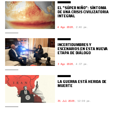
EL "SÚPER NIÑO": SÍNTOMA
DE UNA CRISIS CIVILIZATORIA
INTEGRAL
4 Ago 2026
,
2:40 pm.
INCERTIDUMBRES Y
ESCENARIOS EN ESTA NUEVA
ETAPA DE DIÁLOGO
3 Ago 2026
,
4:37 pm.
LA GUERRA ESTÁ HERIDA DE
MUERTE
31 Jul 2026
,
12:08 pm.