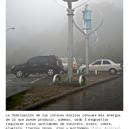
La fabricación de los rotores eólicos consume más energía
de la que puede producir, además, cada 3 megavatios
requieren altas cantidades de concreto, acero, cobre,
aluminio, tierras raras, zinc y molibdeno
(Foto: Archivo)