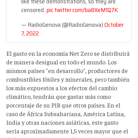
like these demonstrations, so they are
censored.
pic.twitter.com/ba8XeM1Q7K
— RadioGenova (@RadioGenova)
October
7, 2022
El gasto en la economía Net Zero se distribuirá
de manera desigual en todo el mundo. Los
mismos países "en desarrollo", productores de
combustibles fósiles y minerales, pero también
los más expuestos a los efectos del cambio
climático, tendrán que gastar más como
porcentaje de su PIB que otros países. En el
caso de África Subsahariana, América Latina,
India y otras naciones asiáticas, este gasto
sería aproximadamente 1,5 veces mayor que el