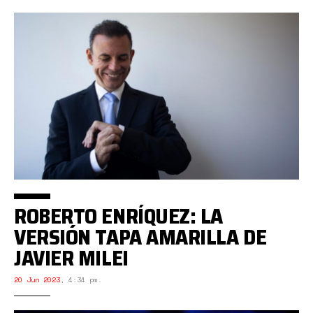
ROBERTO ENRÍQUEZ: LA
VERSIÓN TAPA AMARILLA DE
JAVIER MILEI
20 Jun 2023
,
4:34 pm.