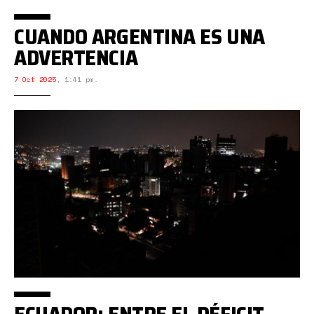
CUANDO ARGENTINA ES UNA
ADVERTENCIA
7 Oct 2025
,
1:41 pm.