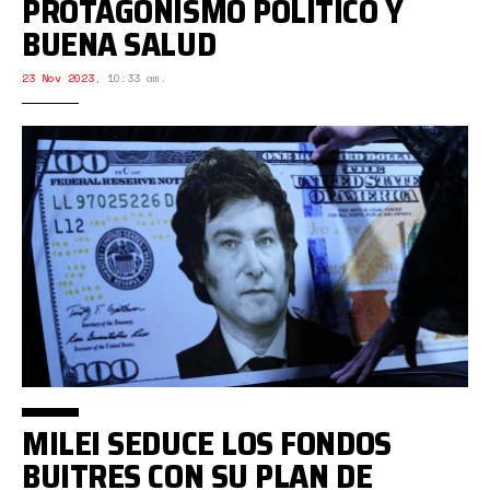
PROTAGONISMO POLÍTICO Y
BUENA SALUD
23 Nov 2023
,
10:33 am.
MILEI SEDUCE LOS FONDOS
BUITRES CON SU PLAN DE