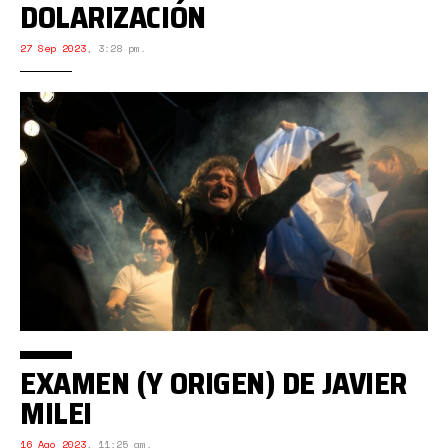
DOLARIZACIÓN
27 Sep 2023
,
3:28 pm.
EXAMEN (Y ORIGEN) DE JAVIER
MILEI
16 Ago 2023
,
11:25 am.