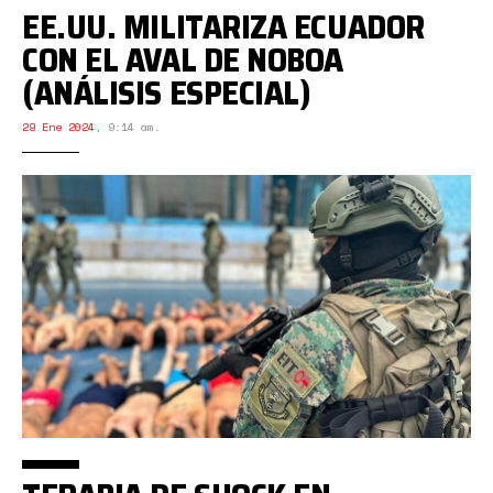
EE.UU. MILITARIZA ECUADOR
CON EL AVAL DE NOBOA
(ANÁLISIS ESPECIAL)
29 Ene 2024
,
9:14 am.