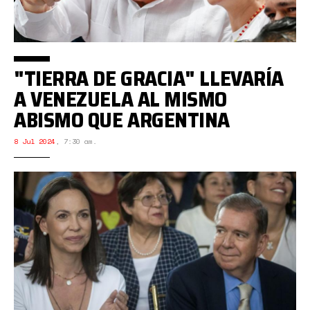
"TIERRA DE GRACIA" LLEVARÍA
A VENEZUELA AL MISMO
ABISMO QUE ARGENTINA
8 Jul 2024
,
7:30 am.