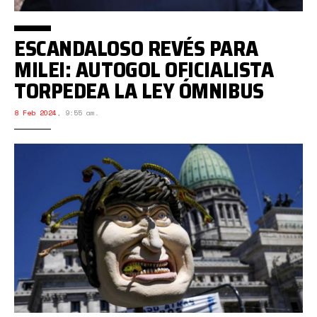
ESCANDALOSO REVÉS PARA
MILEI: AUTOGOL OFICIALISTA
TORPEDEA LA LEY ÓMNIBUS
8 Feb 2024
,
9:55 am.