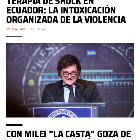
TERAPIA DE SHOCK EN
ECUADOR: LA INTOXICACIÓN
ORGANIZADA DE LA VIOLENCIA
19 Ene 2024
,
12:13 pm.
CON MILEI "LA CASTA" GOZA DE