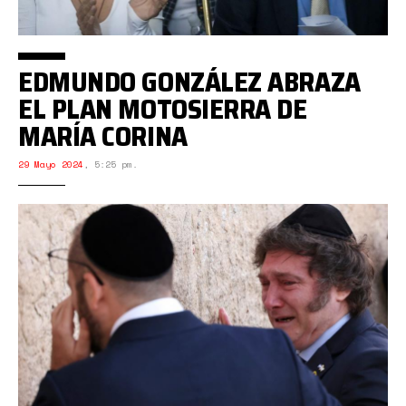
EDMUNDO GONZÁLEZ ABRAZA
EL PLAN MOTOSIERRA DE
MARÍA CORINA
29 Mayo 2024
,
5:25 pm.