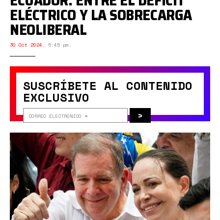
ECUADOR: ENTRE EL DÉFICIT
ELÉCTRICO Y LA SOBRECARGA
NEOLIBERAL
30 Oct 2024
,
5:45 pm.
SUSCRÍBETE AL CONTENIDO
EXCLUSIVO
>