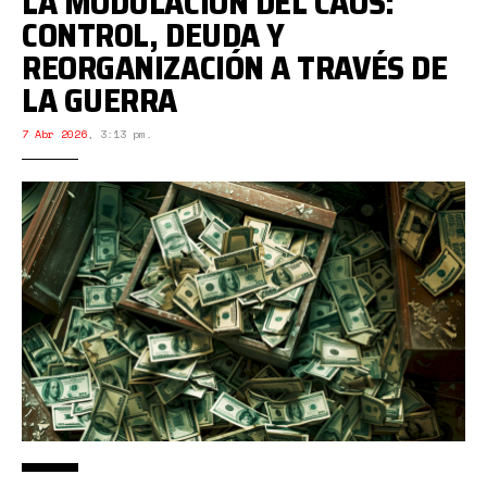
LA MODULACIÓN DEL CAOS:
CONTROL, DEUDA Y
REORGANIZACIÓN A TRAVÉS DE
LA GUERRA
7 Abr 2026
,
3:13 pm.