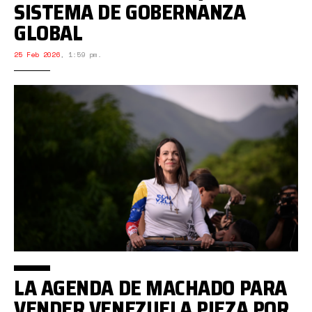
SISTEMA DE GOBERNANZA
GLOBAL
25 Feb 2026
,
1:59 pm.
LA AGENDA DE MACHADO PARA
VENDER VENEZUELA PIEZA POR