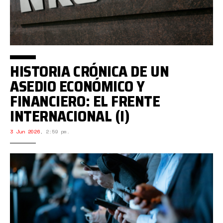
HISTORIA CRÓNICA DE UN
ASEDIO ECONÓMICO Y
FINANCIERO: EL FRENTE
INTERNACIONAL (I)
3 Jun 2026
,
2:59 pm.