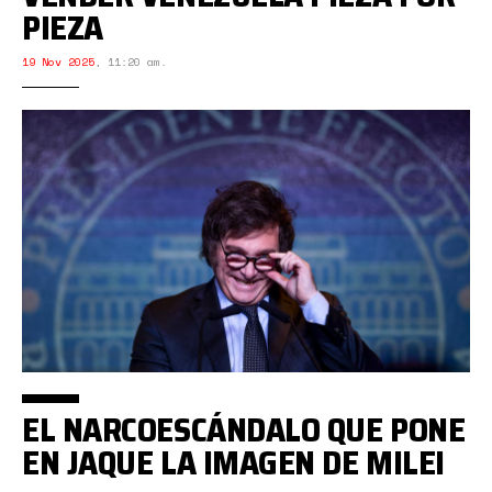
PIEZA
19 Nov 2025
,
11:20 am.
EL NARCOESCÁNDALO QUE PONE
EN JAQUE LA IMAGEN DE MILEI