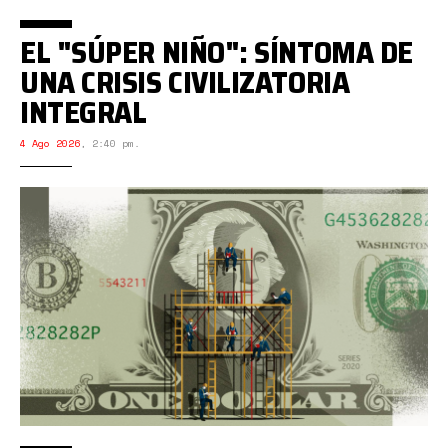
EL "SÚPER NIÑO": SÍNTOMA DE
UNA CRISIS CIVILIZATORIA
INTEGRAL
4 Ago 2026
,
2:40 pm.