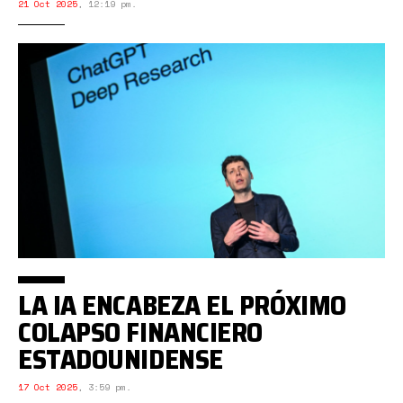
21 Oct 2025
,
12:19 pm.
LA IA ENCABEZA EL PRÓXIMO
COLAPSO FINANCIERO
ESTADOUNIDENSE
17 Oct 2025
,
3:59 pm.