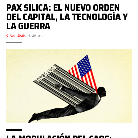
PAX SILICA: EL NUEVO ORDEN
DEL CAPITAL, LA TECNOLOGÍA Y
LA GUERRA
9 Abr 2026
,
4:29 pm.