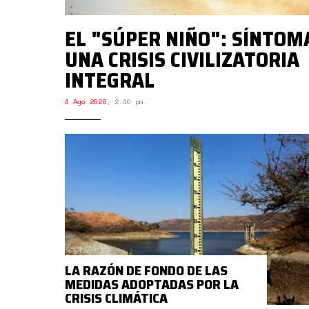
EL "SÚPER NIÑO": SÍNTOM
UNA CRISIS CIVILIZATORIA
INTEGRAL
4 Ago 2026
,
2:40 pm.
LA RAZÓN DE FONDO DE LAS
MEDIDAS ADOPTADAS POR LA
CRISIS CLIMÁTICA