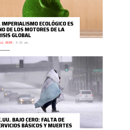
L IMPERIALISMO ECOLÓGICO ES
NO DE LOS MOTORES DE LA
RISIS GLOBAL
ul 2025
,
2:21 pm.
E.UU. BAJO CERO: FALTA DE
ERVICIOS BÁSICOS Y MUERTES