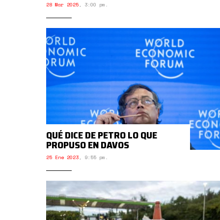
28 Mar 2025
,
3:00 pm.
QUÉ DICE DE PETRO LO QUE
PROPUSO EN DAVOS
25 Ene 2023
,
9:55 pm.