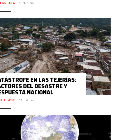
Ene 2024
,
10:07 am.
ATÁSTROFE EN LAS TEJERÍAS:
ACTORES DEL DESASTRE Y
ESPUESTA NACIONAL
Oct 2022
,
11:54 am.