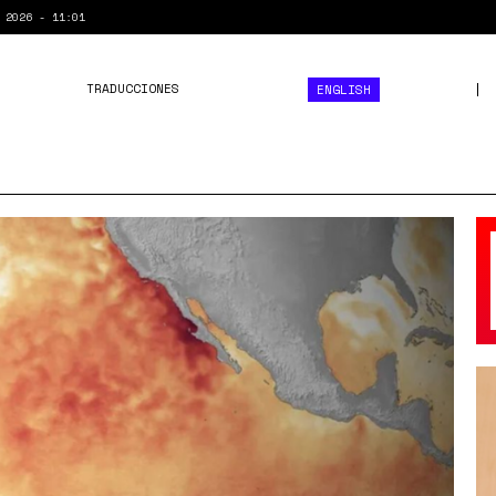
 2026 - 11:01
TRADUCCIONES
ENGLISH