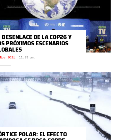
L DESENLACE DE LA COP26 Y
OS PRÓXIMOS ESCENARIOS
LOBALES
Nov 2021
,
11:23 am.
ÓRTICE POLAR: EL EFECTO