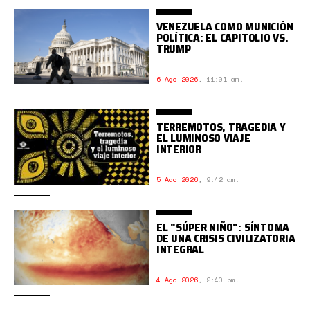
VENEZUELA COMO MUNICIÓN
POLÍTICA: EL CAPITOLIO VS.
TRUMP
6 Ago 2026
,
11:01 am.
TERREMOTOS, TRAGEDIA Y
EL LUMINOSO VIAJE
INTERIOR
5 Ago 2026
,
9:42 am.
EL "SÚPER NIÑO": SÍNTOMA
DE UNA CRISIS CIVILIZATORIA
INTEGRAL
4 Ago 2026
,
2:40 pm.