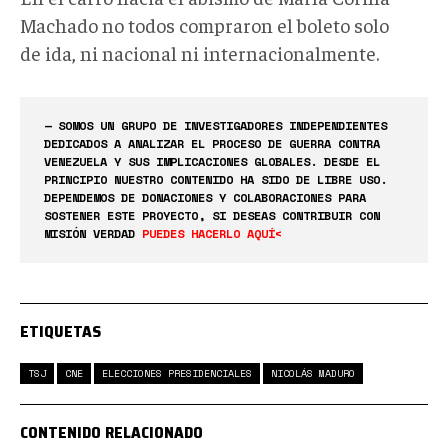
Machado no todos compraron el boleto solo
de ida, ni nacional ni internacionalmente.
— SOMOS UN GRUPO DE INVESTIGADORES INDEPENDIENTES
DEDICADOS A ANALIZAR EL PROCESO DE GUERRA CONTRA
VENEZUELA Y SUS IMPLICACIONES GLOBALES. DESDE EL
PRINCIPIO NUESTRO CONTENIDO HA SIDO DE LIBRE USO.
DEPENDEMOS DE DONACIONES Y COLABORACIONES PARA
SOSTENER ESTE PROYECTO, SI DESEAS CONTRIBUIR CON
MISIÓN VERDAD
PUEDES HACERLO AQUÍ<
ETIQUETAS
TSJ
CNE
ELECCIONES PRESIDENCIALES
NICOLÁS MADURO
CONTENIDO RELACIONADO