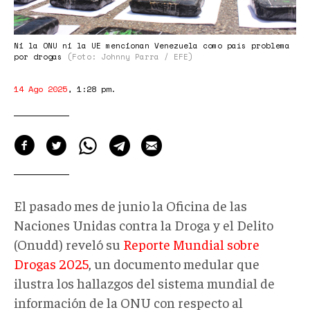
26-
59.png
Ni la ONU ni la UE mencionan Venezuela como país problema
por drogas
(Foto: Johnny Parra / EFE)
14 Ago 2025
,
1:28 pm
.
El pasado mes de junio la Oficina de las
Naciones Unidas contra la Droga y el Delito
(Onudd) reveló su
Reporte Mundial sobre
Drogas 2025
, un documento medular que
ilustra los hallazgos del sistema mundial de
información de la ONU con respecto al