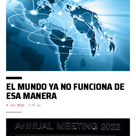
EL MUNDO YA NO FUNCIONA DE
ESA MANERA
8 Jun 2022
,
8:58 pm.