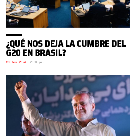
¿QUÉ NOS DEJA LA CUMBRE DEL
G20 EN BRASIL?
20 Nov 2024
,
2:50 pm.