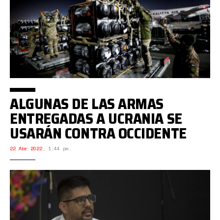
ALGUNAS DE LAS ARMAS
ENTREGADAS A UCRANIA SE
USARÁN CONTRA OCCIDENTE
22 Abr 2022
,
1:44 pm.