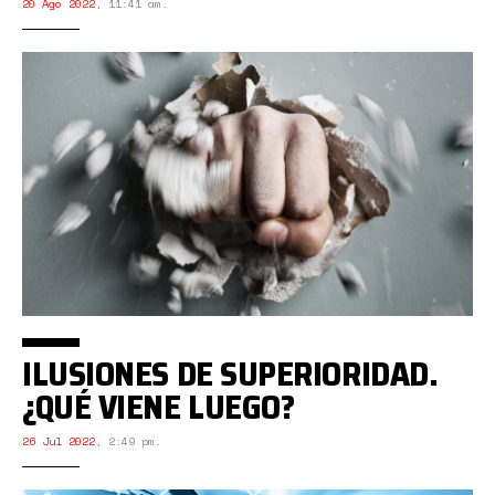
20 Ago 2022
,
11:41 am.
ILUSIONES DE SUPERIORIDAD.
¿QUÉ VIENE LUEGO?
26 Jul 2022
,
2:49 pm.