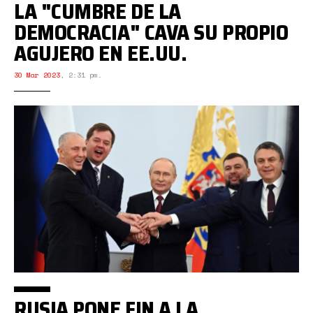
LA "CUMBRE DE LA
DEMOCRACIA" CAVA SU PROPIO
AGUJERO EN EE.UU.
30 Mar 2023
,
2:31 pm.
RUSIA PONE FIN A LA