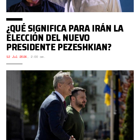
¿QUÉ SIGNIFICA PARA IRÁN LA
ELECCIÓN DEL NUEVO
PRESIDENTE PEZESHKIAN?
12 Jul 2024
,
2:00 am.