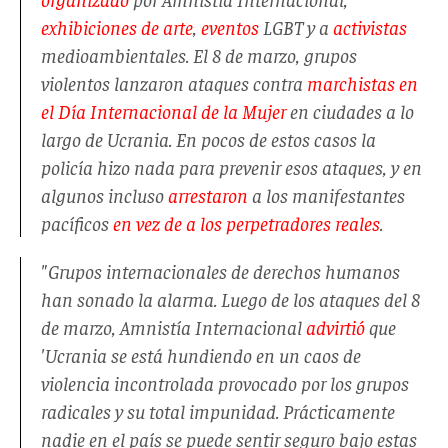
exhibiciones de arte
,
eventos
LGBT y a
activistas
medioambientales. El 8 de marzo, grupos
violentos lanzaron ataques contra
marchistas en
el Día Internacional de la Mujer
en ciudades a lo
largo de Ucrania. En pocos de estos casos la
policía hizo nada para prevenir esos ataques, y en
algunos incluso
arrestaron
a los manifestantes
pacíficos
en vez de a los perpetradores reales
.
"Grupos internacionales de derechos humanos
han sonado la alarma. Luego de los ataques del 8
de marzo, Amnistía Internacional
advirtió
que
'Ucrania se está hundiendo en un caos de
violencia incontrolada provocado por los grupos
radicales y su total impunidad. Prácticamente
nadie en el país se puede sentir seguro bajo estas