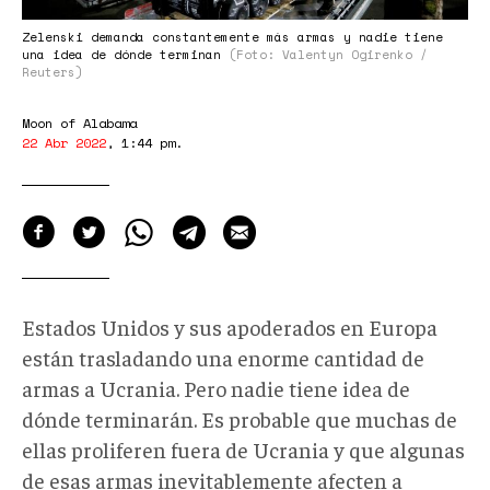
Zelenski demanda constantemente más armas y nadie tiene
una idea de dónde terminan
(Foto: Valentyn Ogirenko /
Reuters)
Moon of Alabama
22 Abr 2022
,
1:44 pm
.
Estados Unidos y sus apoderados en Europa
están trasladando una enorme cantidad de
armas a Ucrania. Pero nadie tiene idea de
dónde terminarán. Es probable que muchas de
ellas proliferen fuera de Ucrania y que algunas
de esas armas inevitablemente afecten a