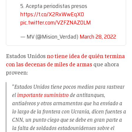
5. Acepta periodistas presos
https://t.co/X2RxWwEqX0
pic.twitter.com/VZFZNAZ0LM
— MV (@Mision_Verdad)
March 28, 2022
Estados Unidos
no tiene idea de quién termina
con las decenas de miles de armas
que ahora
proveen:
"Estados Unidos tiene pocos medios para rastrear
el
importante suministro
de antitanques,
antiaéreos y otros armamentos que ha enviado a
lo largo de la frontera con Ucrania, dicen fuentes a
CNN, un punto ciego que se debe en gran parte a
la falta de soldados estadounidenses sobre el