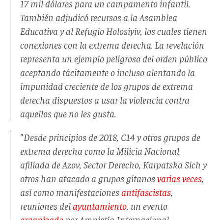
17 mil dólares para un campamento infantil.
También adjudicó recursos a la Asamblea
Educativa y al Refugio Holosiyiv, los cuales tienen
conexiones con la extrema derecha. La revelación
representa un ejemplo peligroso del orden público
aceptando tácitamente o incluso alentando la
impunidad creciente de los grupos de extrema
derecha dispuestos a usar la violencia contra
aquellos que no les gusta.
"Desde principios de 2018, C14 y otros grupos de
extrema derecha como la Milicia Nacional
afiliada de Azov, Sector Derecho,
Karpatska Sich
y
otros han atacado a grupos gitanos
varias veces
,
así como manifestaciones
antifascistas
,
reuniones del
ayuntamiento
, un evento
organizado
por Amnistía Internacional,