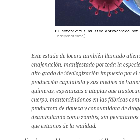
El coronavirus ha sido aprovechado por
Independiente)
Este estado de locura también llamado aliena
enajenación, manifestado por toda la especi
alto grado de ideologización impuesto por el
producción capitalista y sus medios de trans
quimeras, esperanzas o utopías que trastocan
cuerpo, manteniéndonos en las fábricas co
productora de riqueza y consumidora de droga
deambulando como zombis, sin percatarnos 
que estamos de la realidad.