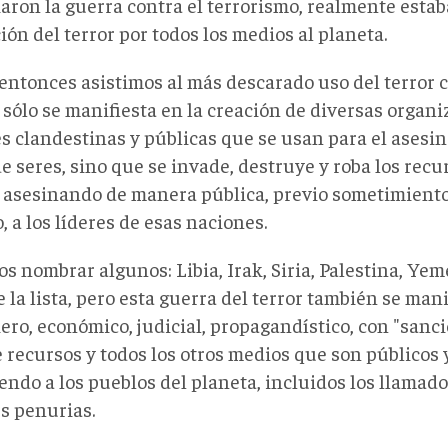
aron la guerra contra el terrorismo, realmente esta
ión del terror por todos los medios al planeta.
entonces asistimos al más descarado uso del terror c
 sólo se manifiesta en la creación de diversas organi
s clandestinas y públicas que se usan para el asesina
e seres, sino que se invade, destruye y roba los recu
, asesinando de manera pública, previo sometimiento
, a los líderes de esas naciones.
 nombrar algunos: Libia, Irak, Siria, Palestina, Yem
 la lista, pero esta guerra del terror también se man
ero, económico, judicial, propagandístico, con "sanc
 recursos y todos los otros medios que son públicos 
ndo a los pueblos del planeta, incluidos los llamado
s penurias.