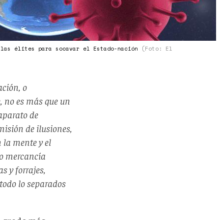
 las élites para socavar el Estado-nación
(Foto: El
ción, o
e, no es más que un
 aparato de
misión de ilusiones,
 la mente y el
mo mercancía
s y forrajes,
todo lo separados