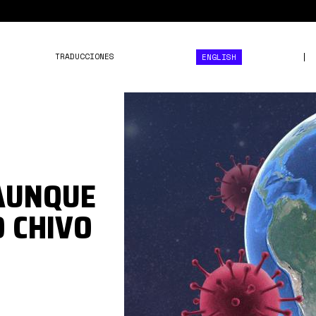
TRADUCCIONES
ENGLISH
coronavirus-
mundo.jpg
 AUNQUE
O CHIVO