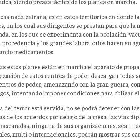
dos, siendo presas fáciles de los planes en marcha.
osa nada extraña, es en estos territorios en donde 
s, en los cual sus dirigentes se prestan para que la
nda, en los que se experimenta con la población, va
 procedencia y los grandes laboratorios hacen su a
ando medicamentos.
as estos planes están en marcha el aparato de prop
gización de estos centros de poder descargan todas s
centros de poder, amenazando con la gran guerra, c
zgos, intentando imponer condiciones para obligar e
 del terror está servida, no se podrá detener con la
s de los acuerdos por debajo de la mesa, las vías di
ascaradas, ninguna de sus organizaciones, sean na
ales, multi o internacionales, podrán mostrar sus ca