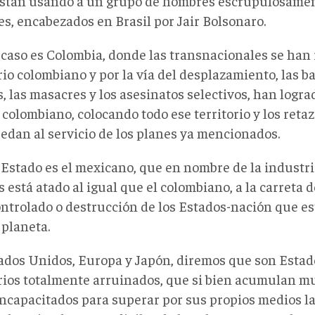
están usando a un grupo de hombres escrupulosamen
es, encabezados en Brasil por Jair Bolsonaro.
 caso es Colombia, donde las transnacionales se han 
rio colombiano y por la vía del desplazamiento, las b
, las masacres y los asesinatos selectivos, han lograd
colombiano, colocando todo ese territorio y los reta
edan al servicio de los planes ya mencionados.
 Estado es el mexicano, que en nombre de la industri
s está atado al igual que el colombiano, a la carreta d
ontrolado o destrucción de los Estados-nación que e
 planeta.
ados Unidos, Europa y Japón, diremos que son Estad
orios totalmente arruinados, que si bien acumulan m
incapacitados para superar por sus propios medios l