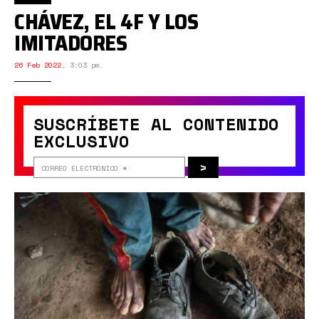
CHÁVEZ, EL 4F Y LOS
IMITADORES
26 Feb 2022
,
3:03 pm.
SUSCRÍBETE AL CONTENIDO
EXCLUSIVO
>