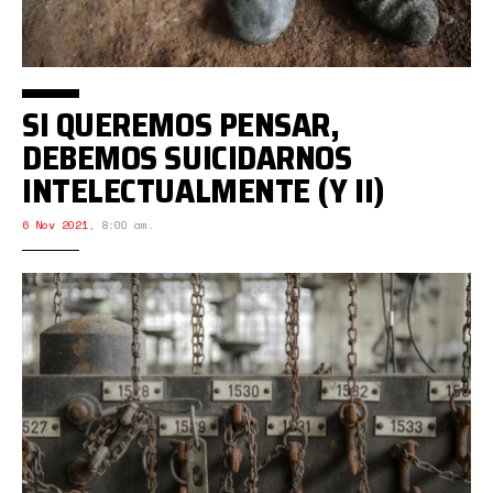
SI QUEREMOS PENSAR,
DEBEMOS SUICIDARNOS
INTELECTUALMENTE (Y II)
6 Nov 2021
,
8:00 am.