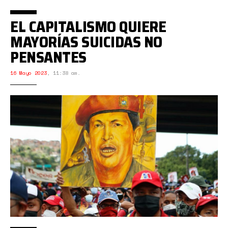
EL CAPITALISMO QUIERE
MAYORÍAS SUICIDAS NO
PENSANTES
16 Mayo 2023
,
11:38 am.