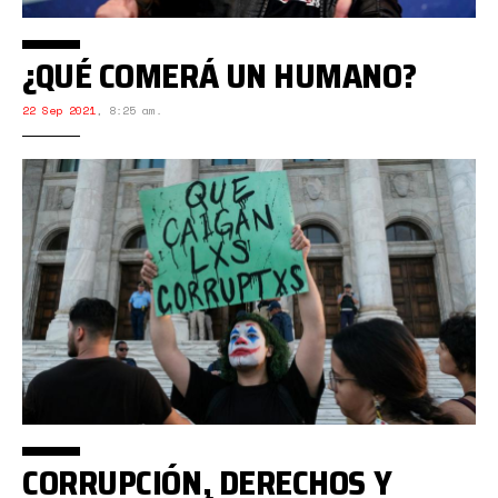
¿QUÉ COMERÁ UN HUMANO?
22 Sep 2021
,
8:25 am.
CORRUPCIÓN, DERECHOS Y