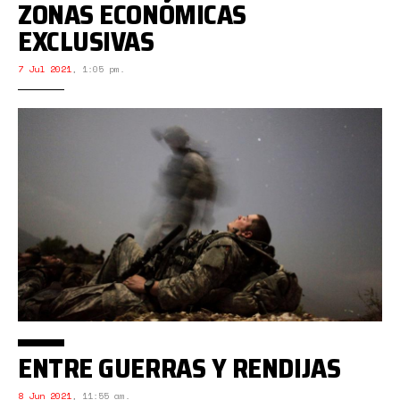
ZONAS ECONÓMICAS
EXCLUSIVAS
7 Jul 2021
,
1:05 pm.
ENTRE GUERRAS Y RENDIJAS
8 Jun 2021
,
11:55 am.