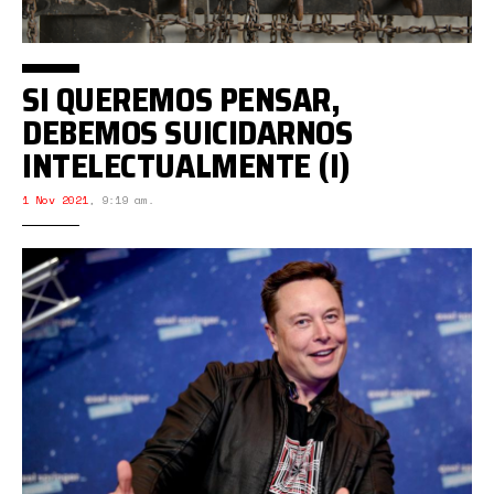
SI QUEREMOS PENSAR,
DEBEMOS SUICIDARNOS
INTELECTUALMENTE (I)
1 Nov 2021
,
9:19 am.