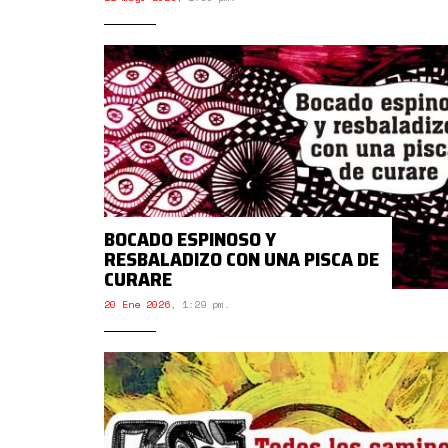
BOCADO ESPINOSO Y
RESBALADIZO CON UNA PISCA DE
CURARE
20 Ene 2026
,
1:29 pm.