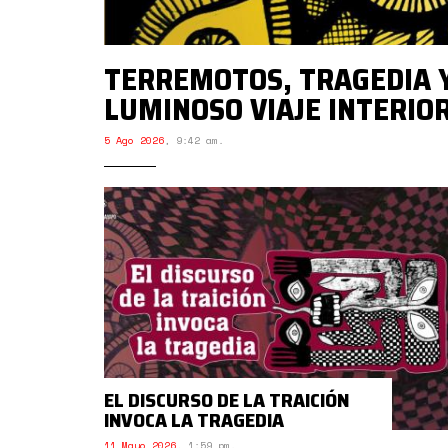
TERREMOTOS, TRAGEDIA Y
LUMINOSO VIAJE INTERIO
5 Ago 2026
,
9:42 am.
EL DISCURSO DE LA TRAICIÓN
INVOCA LA TRAGEDIA
11 Mayo 2026
,
1:59 pm.