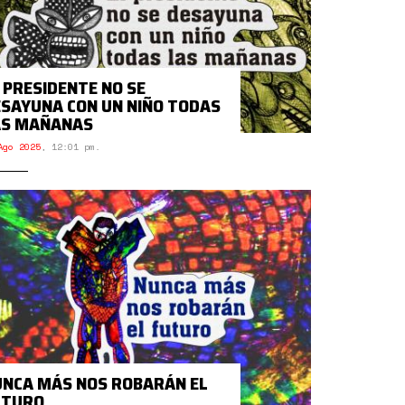
 PRESIDENTE NO SE
SAYUNA CON UN NIÑO TODAS
AS MAÑANAS
Ago 2025
,
12:01 pm.
NCA MÁS NOS ROBARÁN EL
UTURO