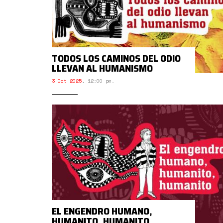
TODOS LOS CAMINOS DEL ODIO
LLEVAN AL HUMANISMO
3 Oct 2025
,
12:00 pm.
EL ENGENDRO HUMANO,
HUMANITO, HUMANITO