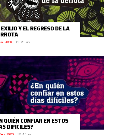
 EXILIO Y EL REGRESO DE LA
ERROTA
un 2026
,
11:20 am.
N QUIÉN CONFIAR EN ESTOS
AS DIFÍCILES?
Feb 2026
,
12:46 pm.