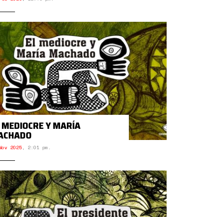
 MEDIOCRE Y MARÍA
ACHADO
Nov 2025
,
2:01 pm.