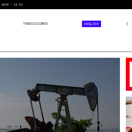
 2026 - 11:01
TRADUCCIONES
ENGLISH