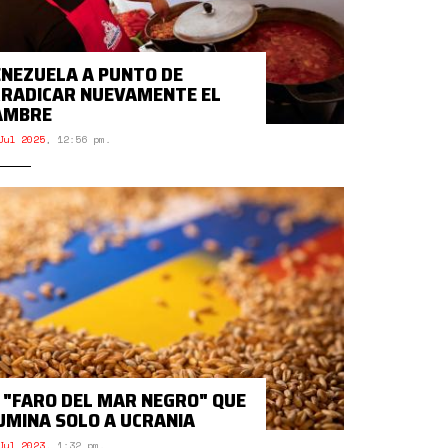
NEZUELA A PUNTO DE
RADICAR NUEVAMENTE EL
AMBRE
Jul 2025
,
12:56 pm.
 "FARO DEL MAR NEGRO" QUE
UMINA SOLO A UCRANIA
Jul 2023
,
1:32 pm.