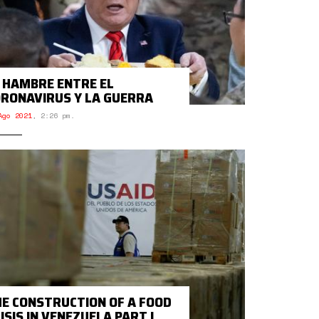
 HAMBRE ENTRE EL
RONAVIRUS Y LA GUERRA
Ago 2021
,
2:26 pm.
E CONSTRUCTION OF A FOOD
ISIS IN VENEZUELA PART I