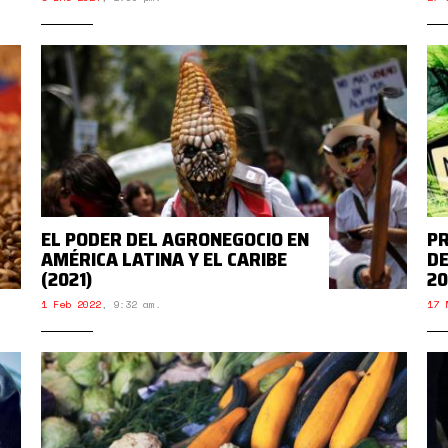
EL PODER DEL AGRONEGOCIO EN
PR
AMÉRICA LATINA Y EL CARIBE
DE
(2021)
20
1 Feb 2022
,
9:32 am.
17 