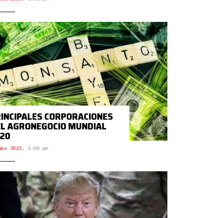
INCIPALES CORPORACIONES
L AGRONEGOCIO MUNDIAL
20
Nov 2021
,
1:06 pm.