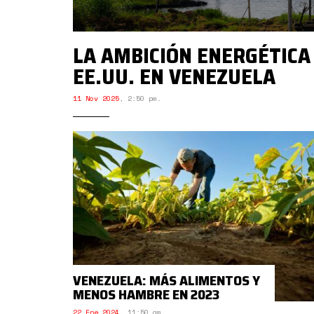
LA AMBICIÓN ENERGÉTICA
EE.UU. EN VENEZUELA
11 Nov 2025
,
2:50 pm.
VENEZUELA: MÁS ALIMENTOS Y
MENOS HAMBRE EN 2023
22 Ene 2024
,
11:50 am.