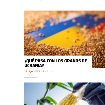
¿QUÉ PASA CON LOS GRANOS DE
UCRANIA?
17 Ago 2022
,
1:47 pm.