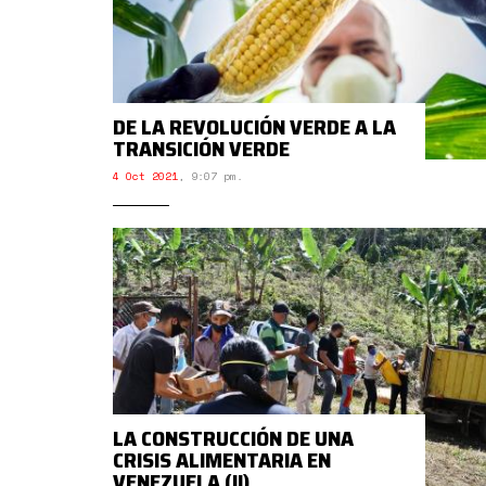
DE LA REVOLUCIÓN VERDE A LA
TRANSICIÓN VERDE
4 Oct 2021
,
9:07 pm.
LA CONSTRUCCIÓN DE UNA
CRISIS ALIMENTARIA EN
VENEZUELA (II)