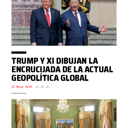
TRUMP Y XI DIBUJAN LA
ENCRUCIJADA DE LA ACTUAL
GEOPOLÍTICA GLOBAL
21 Mayo 2026
,
11:24 am.