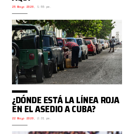
25 Mayo 2026
,
1:55 pm.
¿DÓNDE ESTÁ LA LÍNEA ROJA
EN EL ASEDIO A CUBA?
22 Mayo 2026
,
2:31 pm.