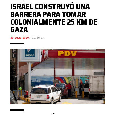
ISRAEL CONSTRUYÓ UNA
BARRERA PARA TOMAR
COLONIALMENTE 25 KM DE
GAZA
29 Mayo 2026
,
11:26 am.