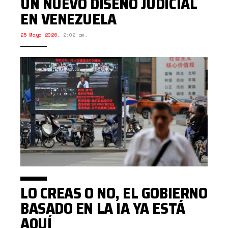
UN NUEVO DISEÑO JUDICIAL
EN VENEZUELA
25 Mayo 2026
,
2:02 pm.
LO CREAS O NO, EL GOBIERNO
BASADO EN LA IA YA ESTÁ
AQUÍ