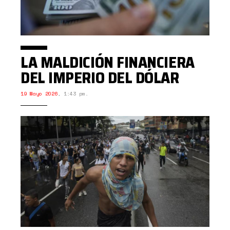
LA MALDICIÓN FINANCIERA
DEL IMPERIO DEL DÓLAR
19 Mayo 2026
,
1:43 pm.