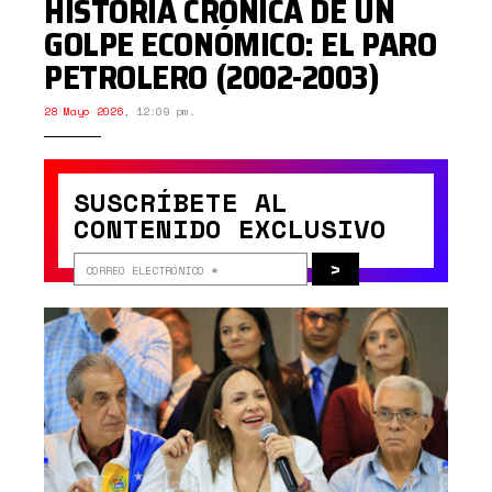
HISTORIA CRÓNICA DE UN
GOLPE ECONÓMICO: EL PARO
PETROLERO (2002-2003)
28 Mayo 2026
,
12:09 pm.
SUSCRÍBETE AL
CONTENIDO EXCLUSIVO
>