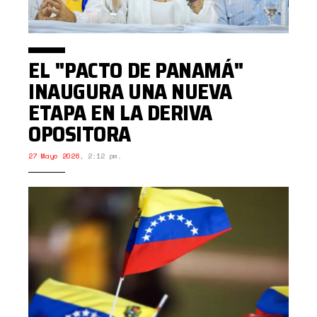
EL "PACTO DE PANAMÁ"
INAUGURA UNA NUEVA
ETAPA EN LA DERIVA
OPOSITORA
27 Mayo 2026
,
2:12 pm.