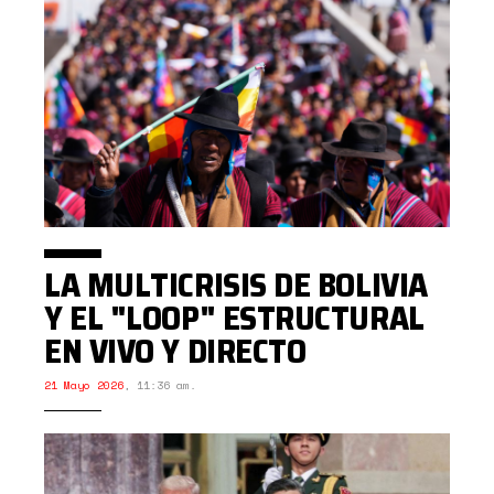
LA MULTICRISIS DE BOLIVIA
Y EL "LOOP" ESTRUCTURAL
EN VIVO Y DIRECTO
21 Mayo 2026
,
11:36 am.