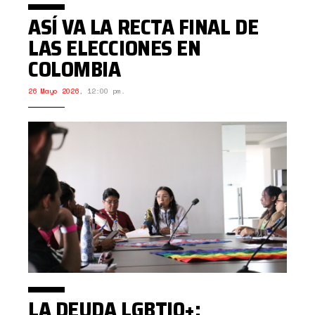
ASÍ VA LA RECTA FINAL DE
LAS ELECCIONES EN
COLOMBIA
26 Mayo 2026
,
12:00 pm.
LA DEUDA LGBTIQ+: