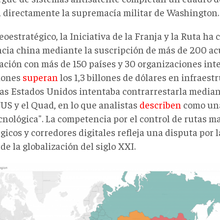
a directamente la supremacía militar de Washington.
eoestratégico, la Iniciativa de la Franja y la Ruta ha
ncia china mediante la suscripción de más de 200 a
ación con más de 150 países y 30 organizaciones int
iones
super
an
los 1,3 billones de dólares en infraestr
as Estados Unidos intentaba contrarrestarla median
US y el Quad, en lo que analistas
describen
como una
cnológica". La competencia por el control de rutas m
gicos y corredores digitales refleja una disputa por 
e la globalización del siglo XXI.