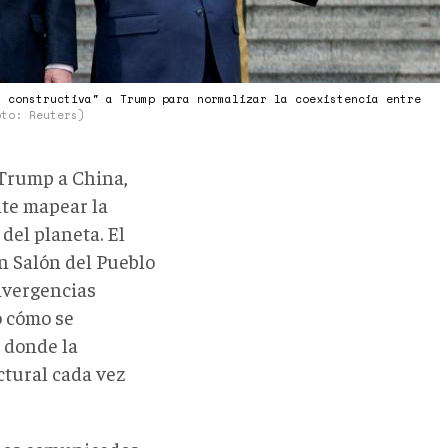
a constructiva" a Trump para normalizar la coexistencia entre
oto: Reuters)
 Trump a China,
ite mapear la
del planeta. El
an Salón del Pueblo
ivergencias
ó cómo se
, donde la
tural cada vez