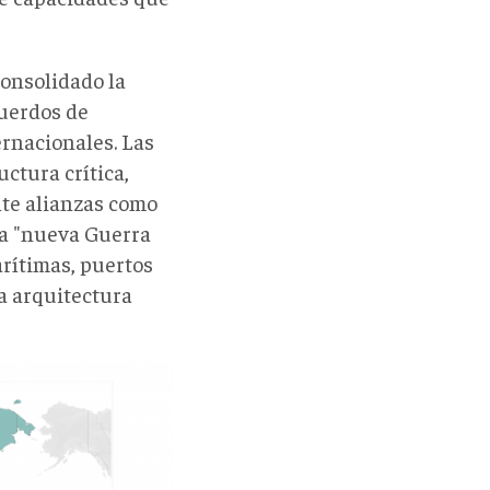
 consolidado la
cuerdos de
ernacionales. Las
uctura crítica,
te alianzas como
 "nueva Guerra
arítimas, puertos
la arquitectura