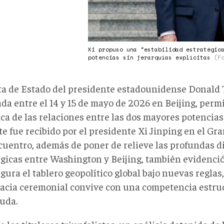
Xi propuso una "estabilidad estratégic
potencias sin jerarquías explícitas
(F
ita de Estado del presidente estadounidense Donald
da entre el 14 y 15 de mayo de 2026 en Beijing, perm
a de las relaciones entre las dos mayores potencias 
e fue recibido por el presidente Xi Jinping en el Gr
ncuentro, además de poner de relieve las profundas d
égicas entre Washington y Beijing, también evidenci
gura el tablero geopolítico global bajo nuevas reglas
acia ceremonial convive con una competencia estruc
uda.