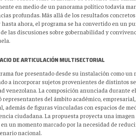
ente en medio de un panorama político todavía mar
ncias profundas. Más allá de los resultados concreto
r hasta ahora, el programa se ha convertido en un pu
 de las discusiones sobre gobernabilidad y conviven
ela.
ACIO DE ARTICULACIÓN MULTISECTORIAL
grama fue presentado desde su instalación como un
do a incorporar sujetos provenientes de distintos se
ad venezolana. La composición anunciada durante e
ó representantes del ámbito académico, empresarial,
al, además de figuras vinculadas con espacios de med
encia ciudadana. La propuesta proyecta una imagen 
 en un momento marcado por la necesidad de reduci
enario nacional.