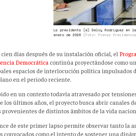
La presidenta (e) Delcy Rodríguez en l
enero de 2026
(Foto: Prensa Presidenci
cien días después de su instalación oficial, el
Progra
encia Democrática
continúa proyectándose como un
pales espacios de interlocución política impulsados 
lano en el periodo reciente.
ido en un contexto todavía atravesado por tension
e los últimos años, el proyecto busca abrir canales 
 provenientes de distintos ámbitos de la vida nacion
ance de este primer lapso permite observar tanto la 
es convocados como el intento de sostener una dinám