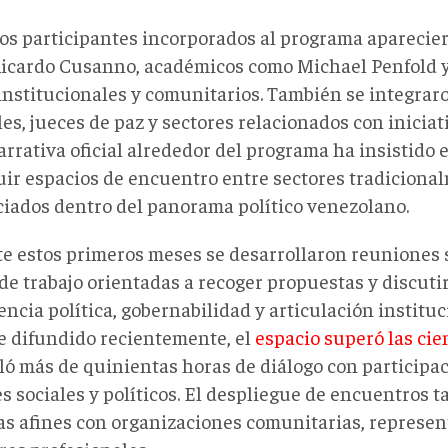
los participantes incorporados al programa apareci
icardo Cusanno, académicos como Michael Penfold y 
institucionales y comunitarios. También se integrar
es, jueces de paz y sectores relacionados con iniciati
arrativa oficial alrededor del programa ha insistido e
uir espacios de encuentro entre sectores tradiciona
ciados dentro del panorama político venezolano.
e estos primeros meses se desarrollaron reuniones s
de trabajo orientadas a recoger propuestas y discut
ncia política, gobernabilidad y articulación instituc
e difundido recientemente, el
espacio superó las ci
ó más de quinientas horas de diálogo con participa
s sociales y políticos. El despliegue de encuentros 
as afines con organizaciones comunitarias, represen