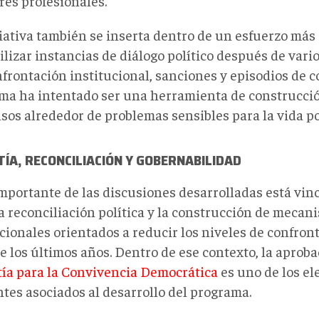
res profesionales.
ciativa también se inserta dentro de un esfuerzo más
ilizar instancias de diálogo político después de var
frontación institucional, sanciones y episodios de co
ma ha intentado ser una herramienta de construcci
sos alrededor de problemas sensibles para la vida po
ÍA, RECONCILIACIÓN Y GOBERNABILIDAD
importante de las discusiones desarrolladas está vin
la reconciliación política y la construcción de mecan
ucionales orientados a reducir los niveles de confro
e los últimos años. Dentro de ese contexto, la aproba
ía para la Convivencia Democrática
es uno de los e
ntes asociados al desarrollo del programa.