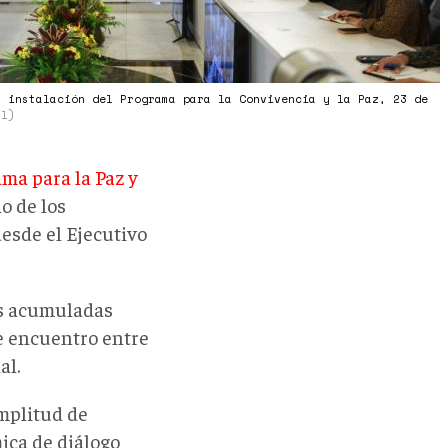
a instalación del Programa para la Convivencia y la Paz, 23 de
al)
ma para la Paz y
o de los
desde el Ejecutivo
es acumuladas
de encuentro entre
al.
amplitud de
ica de diálogo