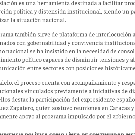
slación es una herramienta destinada a facilitar pro
ción política y distensión institucional, siendo un p
izar la situación nacional.
grama también sirve de plataforma de interlocución 
onados con gobernabilidad y convivencia instituciona
no nacional se ha insistido en la necesidad de consol
imiento político capaces de disminuir tensiones y 
unicación entre sectores con posiciones históricam
alelo, el proceso cuenta con acompañamiento y respa
acionales vinculados previamente a iniciativas de d
llos destac la participación del expresidente españo
uez Zapatero, quien sostuvo reuniones en Caracas y
amente apoyo al programa impulsado por el gobierno