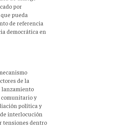
cado por
s que pueda
nto de referencia
cia democrática en
 mecanismo
ctores de la
l lanzamiento
 comunitario y
iación política y
de interlocución
r tensiones dentro