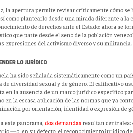
ez, la apertura permite revisar críticamente cómo se 
así como plantearlo desde una mirada diferente a la c
onocimiento de derechos ante el Estado: ahora se fo
stico que parte desde el seno de la población venezo
s expresiones del activismo diverso y su militancia.
NDER LO JURÍDICO
ela ha sido señalada sistemáticamente como un país
 de diversidad sexual y de género. El calificativo u
ta en la ausencia de un marco jurídico específico par
mo en la escasa aplicación de las normas que ya cont
minación por orientación, identidad o expresión de g
 a este panorama,
dos demandas
resultan centrales:
ario —o, en su defecto, el reconocimiento jurídico de