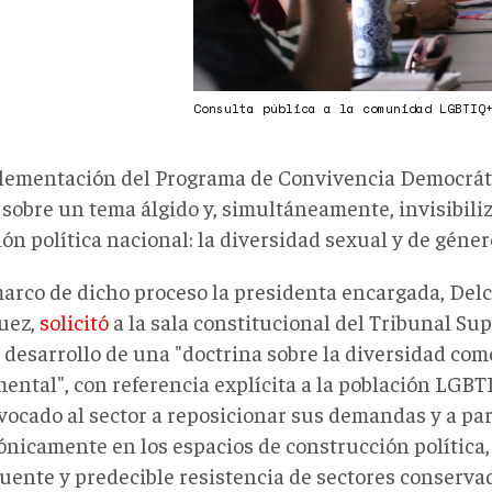
Consulta pública a la comunidad LGBTIQ
lementación del Programa de Convivencia Democrátic
 sobre un tema álgido y, simultáneamente, invisibili
ón política nacional: la diversidad sexual y de géner
marco de dicho proceso la presidenta encargada, Del
uez,
solicitó
a la sala constitucional del Tribunal Su
el desarrollo de una "doctrina sobre la diversidad c
ntal", con referencia explícita a la población LGBTI
vocado al sector a reposicionar sus demandas y a par
ónicamente en los espacios de construcción política,
uente y predecible resistencia de sectores conservad