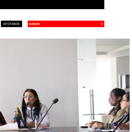
›
Buscar
APÓYANOS