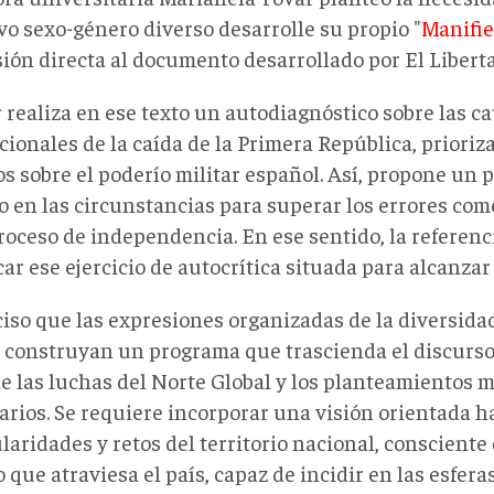
vo sexo-género diverso desarrolle su propio "
Manifie
sión directa al documento desarrollado por El Liberta
 realiza en ese texto un autodiagnóstico sobre las ca
cionales de la caída de la Primera República, prioriz
os sobre el poderío militar español. Así, propone un
o en las circunstancias para superar los errores com
roceso de independencia. En ese sentido, la referenc
car ese ejercicio de autocrítica situada para alcanzar 
ciso que las expresiones organizadas de la diversida
 construyan un programa que trascienda el discurso
de las luchas del Norte Global y los planteamientos
arios. Se requiere incorporar una visión orientada ha
ularidades y retos del territorio nacional, conscient
o que atraviesa el país, capaz de incidir en las esfera