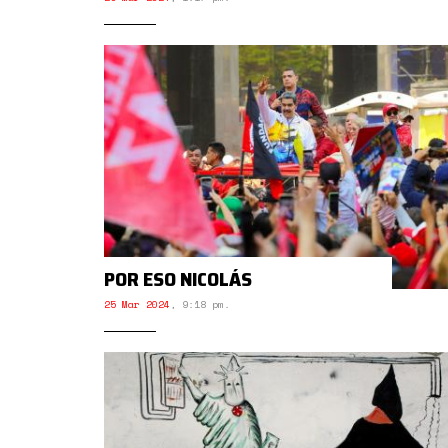
POR ESO NICOLÁS
25 Mar 2024
,
9:18 pm.