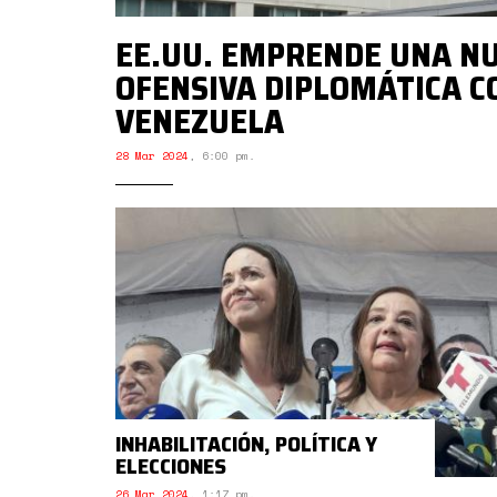
EE.UU. EMPRENDE UNA N
OFENSIVA DIPLOMÁTICA 
VENEZUELA
28 Mar 2024
,
6:00 pm.
INHABILITACIÓN, POLÍTICA Y
ELECCIONES
26 Mar 2024
,
1:17 pm.