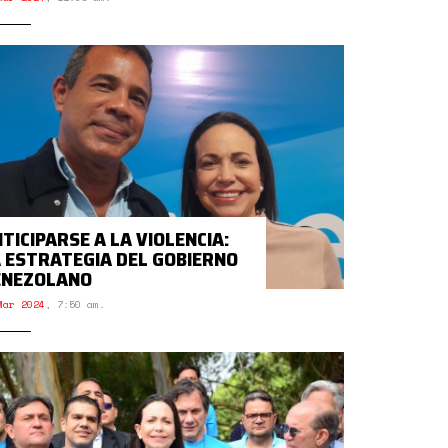
TICIPARSE A LA VIOLENCIA:
 ESTRATEGIA DEL GOBIERNO
ENEZOLANO
Mar 2024
,
7:50 am.