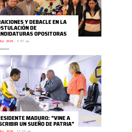
AICIONES Y DEBACLE EN LA
STULACIÓN DE
ANDIDATURAS OPOSITORAS
Mar 2024
,
3:57 pm.
ESIDENTE MADURO: "VINE A
SCRIBIR UN SUEÑO DE PATRIA"
Mar 2024
,
11:03 am.