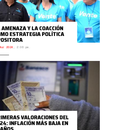
 AMENAZA Y LA COACCIÓN
MO ESTRATEGIA POLÍTICA
POSITORA
Mar 2024
,
2:06 pm.
IMERAS VALORACIONES DEL
24: INFLACIÓN MÁS BAJA EN
 AÑOS