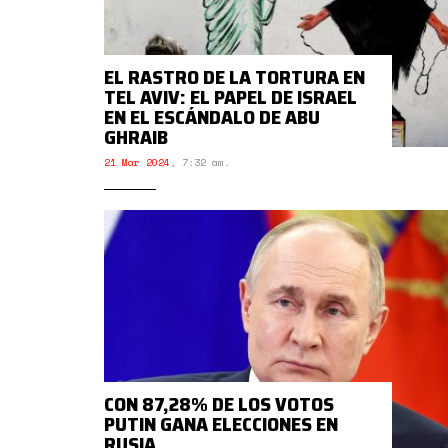
EL RASTRO DE LA TORTURA EN
TEL AVIV: EL PAPEL DE ISRAEL
EN EL ESCÁNDALO DE ABU
GHRAIB
21 Mar 2024
,
7:32 am.
CON 87,28% DE LOS VOTOS
PUTIN GANA ELECCIONES EN
RUSIA