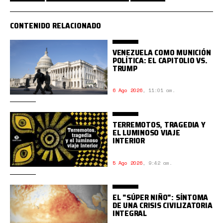
CONTENIDO RELACIONADO
VENEZUELA COMO MUNICIÓN
POLÍTICA: EL CAPITOLIO VS.
TRUMP
6 Ago 2026
,
11:01 am.
TERREMOTOS, TRAGEDIA Y
EL LUMINOSO VIAJE
INTERIOR
5 Ago 2026
,
9:42 am.
EL "SÚPER NIÑO": SÍNTOMA
DE UNA CRISIS CIVILIZATORIA
INTEGRAL