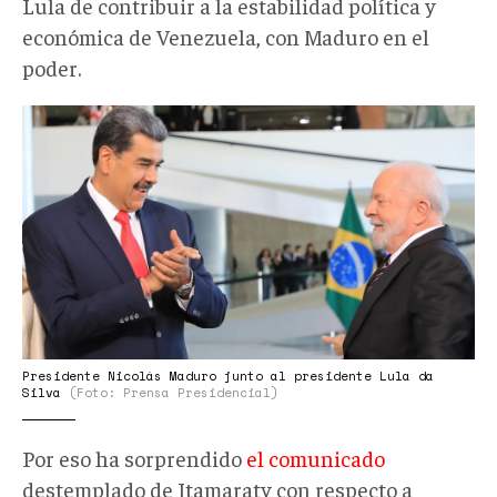
Lula de contribuir a la estabilidad política y
económica de Venezuela, con Maduro en el
poder.
Lula
Nicoolas.jpg
Presidente Nicolás Maduro junto al presidente Lula da
Silva
(Foto: Prensa Presidencial)
Por eso ha sorprendido
el comunicado
destemplado de Itamaraty con respecto a